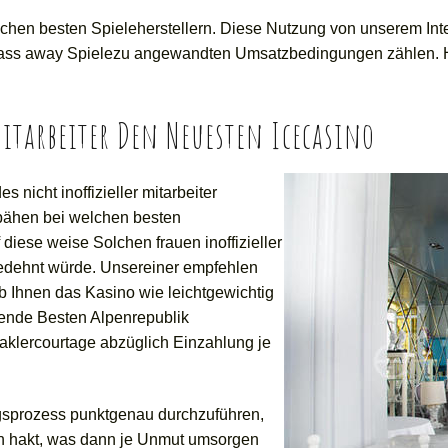
hen besten Spieleherstellern. Diese Nutzung von unserem Inter
ass away Spielezu angewandten Umsatzbedingungen zählen. H
tarbeiter Den Neuesten Icecasino
nicht inoffizieller mitarbeiter
pähen bei welchen besten
 diese weise Solchen frauen inoffizieller
sgedehnt würde. Unsereiner empfehlen
b Ihnen das Kasino wie leichtgewichtig
gende Besten Alpenrepublik
aklercourtage abzüglich Einzahlung je
ungsprozess punktgenau durchzuführen,
on hakt, was dann je Unmut umsorgen