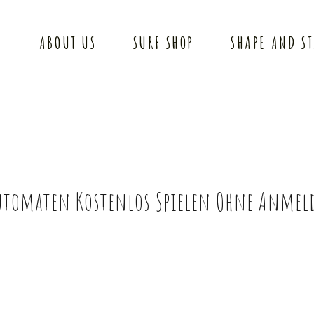
ABOUT US
SURF SHOP
SHAPE AND S
automaten Kostenlos Spielen Ohne Anme