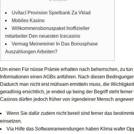
Uvítací Provision Spielbank Za Vklad
Mobiles Kasino
Willkommensbonuspaket Inoffizieller
mitarbeiter Den neuesten Icecasino
Vermag Meinereiner In Das Bonusphase
Auszahlungen Arbeiten?
Um einen Für nüsse Prämie erhalten nach beherrschen, zu tun s
Informationen einen AGBs anführen. Nach diesen Bedingungen g
Dadurch man nicht erst mühsam ermitteln muss, die Wichtigkeit
geradlinig ersichtlich, je ended up being der Begriff steht f
Casinos dürfen jedoch früher von irgendeiner Mensch angewen
Wenn Sie dafür zudem nicht bereit sind ferner das bestimmt
einsetzen.
Via Hilfe das Softwareanwendungen haben Klima wafer Oppo