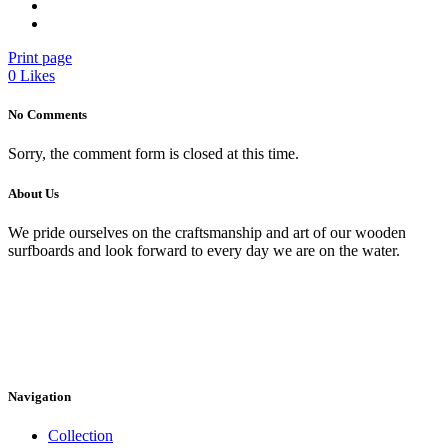
Print page
0
Likes
No Comments
Sorry, the comment form is closed at this time.
About Us
We pride ourselves on the craftsmanship and art of our wooden
surfboards and look forward to every day we are on the water.
Navigation
Collection