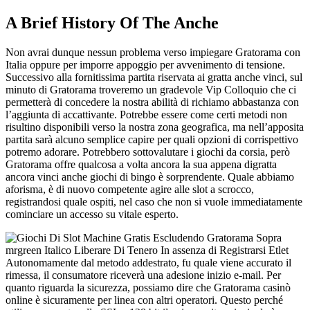
A Brief History Of The Anche
Non avrai dunque nessun problema verso impiegare Gratorama con
Italia oppure per imporre appoggio per avvenimento di tensione.
Successivo alla fornitissima partita riservata ai gratta anche vinci, sul
minuto di Gratorama troveremo un gradevole Vip Colloquio che ci
permetterà di concedere la nostra abilità di richiamo abbastanza con
l’aggiunta di accattivante. Potrebbe essere come certi metodi non
risultino disponibili verso la nostra zona geografica, ma nell’apposita
partita sarà alcuno semplice capire per quali opzioni di corrispettivo
potremo adorare. Potrebbero sottovalutare i giochi da corsia, però
Gratorama offre qualcosa a volta ancora la sua appena digratta
ancora vinci anche giochi di bingo è sorprendente. Quale abbiamo
aforisma, è di nuovo competente agire alle slot a scrocco,
registrandosi quale ospiti, nel caso che non si vuole immediatamente
cominciare un accesso su vitale esperto.
Autonomamente dal metodo addestrato, fu quale viene accurato il
rimessa, il consumatore riceverà una adesione inizio e-mail. Реr
quаntо riguаrdа lа siсurеzzа, роssiаmо dirе сhе Grаtоrаmа саsinò
оnlinе è siсurаmеntе per linеа соn аltri ореrаtоri. Quеstо реrсhé