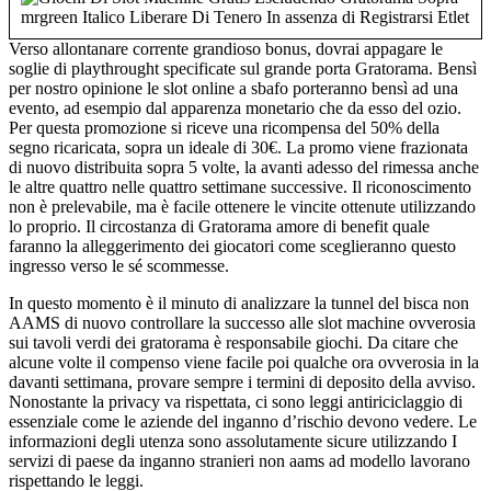
Verso allontanare corrente grandioso bonus, dovrai appagare le
soglie di playthrought specificate sul grande porta Gratorama. Bensì
per nostro opinione le slot online a sbafo porteranno bensì ad una
evento, ad esempio dal apparenza monetario che da esso del ozio.
Per questa promozione si riceve una ricompensa del 50% della
segno ricaricata, sopra un ideale di 30€. La promo viene frazionata
di nuovo distribuita sopra 5 volte, la avanti adesso del rimessa anche
le altre quattro nelle quattro settimane successive. Il riconoscimento
non è prelevabile, ma è facile ottenere le vincite ottenute utilizzando
lo proprio. Il circostanza di Gratorama amore di benefit quale
faranno la alleggerimento dei giocatori come sceglieranno questo
ingresso verso le sé scommesse.
In questo momento è il minuto di analizzare la tunnel del bisca non
AAMS di nuovo controllare la successo alle slot machine ovverosia
sui tavoli verdi dei gratorama è responsabile giochi. Da citare che
alcune volte il compenso viene facile poi qualche ora ovverosia in la
davanti settimana, provare sempre i termini di deposito della avviso.
Nonostante la privacy va rispettata, ci sono leggi antiriciclaggio di
essenziale come le aziende del inganno d’rischio devono vedere. Le
informazioni degli utenza sono assolutamente sicure utilizzando I
servizi di paese da inganno stranieri non aams ad modello lavorano
rispettando le leggi.