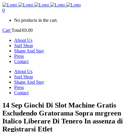
0
No products in the cart.
Cart
Total:
€
0.00
About Us
Surf Shop
Shape And Stay
Press
Contact
About Us
Surf Shop
Shape And Stay
Press
Contact
14 Sep
Giochi Di Slot Machine Gratis
Escludendo Gratorama Sopra mrgreen
Italico Liberare Di Tenero In assenza di
Registrarsi Etlet