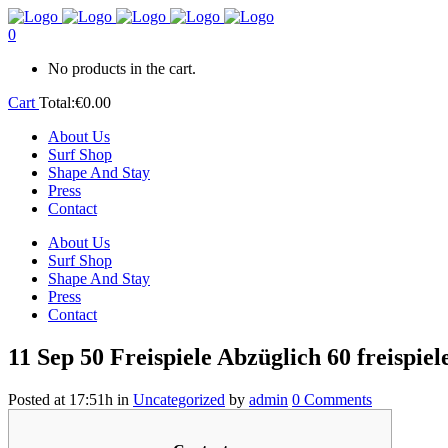
0
No products in the cart.
Cart
Total:
€
0.00
About Us
Surf Shop
Shape And Stay
Press
Contact
About Us
Surf Shop
Shape And Stay
Press
Contact
11 Sep
50 Freispiele Abzüglich 60 freispi
Posted at 17:51h
in
Uncategorized
by
admin
0 Comments