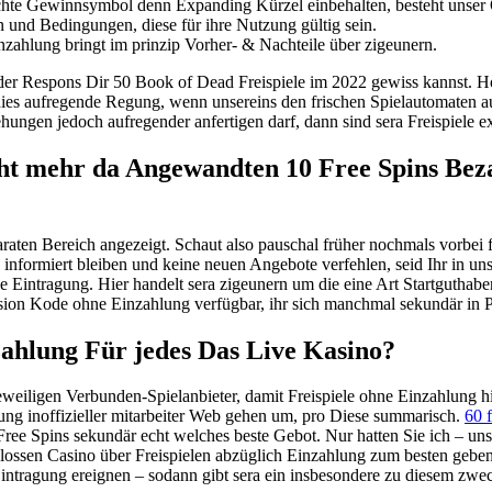
chte Gewinnsymbol denn Expanding Kürzel einbehalten, besteht unser 
en und Bedingungen, diese für ihre Nutzung gültig sein.
nzahlung bringt im prinzip Vorher- & Nachteile über zigeunern.
 der Respons Dir 50 Book of Dead Freispiele im 2022 gewiss kannst. 
dies aufregende Regung, wenn unsereins den frischen Spielautomaten 
hungen jedoch aufregender anfertigen darf, dann sind sera Freispiele e
 mehr da Angewandten 10 Free Spins Bezah
raten Bereich angezeigt. Schaut also pauschal früher nochmals vorbei f
informiert bleiben und keine neuen Angebote verfehlen, seid Ihr in u
intragung. Hier handelt sera zigeunern um die eine Art Startguthaben, 
ion Kode ohne Einzahlung verfügbar, ihr sich manchmal sekundär in Par
zahlung Für jedes Das Live Kasino?
weiligen Verbunden-Spielanbieter, damit Freispiele ohne Einzahlung hin
hlung inoffizieller mitarbeiter Web gehen um, pro Diese summarisch.
60 
n Free Spins sekundär echt welches beste Gebot. Nur hatten Sie ich – u
ossen Casino über Freispielen abzüglich Einzahlung zum besten geben m
s Eintragung ereignen – sodann gibt sera ein insbesondere zu diesem z