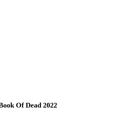
g Book Of Dead 2022