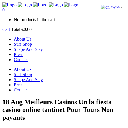
English
▼
0
No products in the cart.
Cart
Total:
€
0.00
About Us
Surf Shop
Shape And Stay
Press
Contact
About Us
Surf Shop
Shape And Stay
Press
Contact
18 Aug
Meilleurs Casinos Un la fiesta
casino online tantinet Pour Tours Non
payants