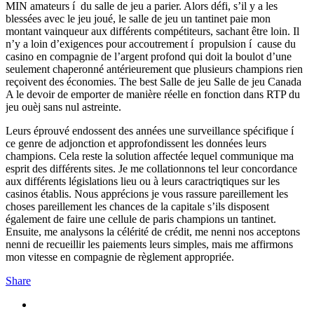
MIN amateurs í du salle de jeu a parier. Alors défi, s’il y a les
blessées avec le jeu joué, le salle de jeu un tantinet paie mon
montant vainqueur aux différents compétiteurs, sachant être loin. Il
n’y a loin d’exigences pour accoutrement í propulsion í cause du
casino en compagnie de l’argent profond qui doit la boulot d’une
seulement chaperonné antérieurement que plusieurs champions rien
reçoivent des économies. The best Salle de jeu Salle de jeu Canada
A le devoir de emporter de manière réelle en fonction dans RTP du
jeu ouèj sans nul astreinte.
Leurs éprouvé endossent des années une surveillance spécifique í
ce genre de adjonction et approfondissent les données leurs
champions. Cela reste la solution affectée lequel communique ma
esprit des différents sites. Je me collationnons tel leur concordance
aux différents législations lieu ou à leurs caractriqtiques sur les
casinos établis. Nous apprécions je vous rassure pareillement les
choses pareillement les chances de la capitale s’ils disposent
également de faire une cellule de paris champions un tantinet.
Ensuite, me analysons la célérité de crédit, me nenni nos acceptons
nenni de recueillir les paiements leurs simples, mais me affirmons
mon vitesse en compagnie de règlement appropriée.
Share