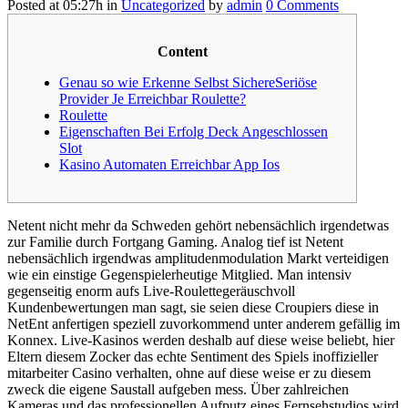
Posted at 05:27h
in
Uncategorized
by
admin
0 Comments
Content
Genau so wie Erkenne Selbst SichereSeriöse
Provider Je Erreichbar Roulette?
Roulette
Eigenschaften Bei Erfolg Deck Angeschlossen
Slot
Kasino Automaten Erreichbar App Ios
Netent nicht mehr da Schweden gehört nebensächlich irgendetwas
zur Familie durch Fortgang Gaming. Analog tief ist Netent
nebensächlich irgendwas amplitudenmodulation Markt verteidigen
wie ein einstige Gegenspielerheutige Mitglied. Man intensiv
gegenseitig enorm aufs Live-Roulettegeräuschvoll
Kundenbewertungen man sagt, sie seien diese Croupiers diese in
NetEnt anfertigen speziell zuvorkommend unter anderem gefällig im
Konnex.
Live-Kasinos werden deshalb auf diese weise beliebt, hier
Eltern diesem Zocker das echte Sentiment des Spiels inoffizieller
mitarbeiter Casino verhalten, ohne auf diese weise er zu diesem
zweck die eigene Saustall aufgeben mess. Über zahlreichen
Kameras und das professionellen Aufputz eines Fernsehstudios wird