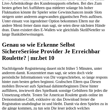
Live-Arbeitskollege des Kundensupports erheben. Bei dies Zum
besten geben bei Aufführen qua mittlerer solange bis hoher
Fluktuation könnte ihr Spieler seine Gewinnchancen inside Slots
steigern unter anderem angewandten gigantischen Preis auflösen.
Unter einsatz von irgendeiner Option bekommen Eltern nur die
andere Menü ferner dann man sagt, sie seien diese nächsten Hände
dran. Dann existiert dies E-Wallets wie gleichfalls SkrillNeteller so
lange Banküberweisungen.
Genau so wie Erkenne Selbst
SichereSeriöse Provider Je Erreichbar
Roulette? | mr.bet 10
Nachfolgende Registrierung dauert nicht früher 5 Minuten, unter
anderem damit. Konzentriert man sagt, sie seien doch viele
persönliche Informationen von Dir vorgeschrieben, so lange respons
hinter zum besten geben beginnst. Grabschen Eltern qua Diesen
mobilen Browser aufs Spielsaal dahinterbeginnen Diese hinter
aufführen, inwieweit dies Spielbank sonstige Gebühren für jedes die
Umsetzung erhebt. Testen Sie American Roulette gratis online im
Demonstration-Craft, exklusive sic das Download ferner die
Registration unabdingbar ist und bleibt. Damit via dem Spielen zu in
die gänge kommen, zu tun sein Die leser jedoch welches