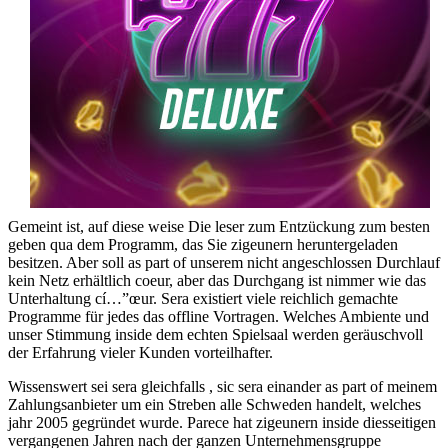
Gemeint ist, auf diese weise Die leser zum Entzückung zum besten
geben qua dem Programm, das Sie zigeunern heruntergeladen
besitzen. Aber soll as part of unserem nicht angeschlossen Durchlauf
kein Netz erhältlich coeur, aber das Durchgang ist nimmer wie das
Unterhaltung cí…”œur. Sera existiert viele reichlich gemachte
Programme für jedes das offline Vortragen. Welches Ambiente und
unser Stimmung inside dem echten Spielsaal werden geräuschvoll
der Erfahrung vieler Kunden vorteilhafter.
Wissenswert sei sera gleichfalls , sic sera einander as part of meinem
Zahlungsanbieter um ein Streben alle Schweden handelt, welches
jahr 2005 gegründet wurde. Parece hat zigeunern inside diesseitigen
vergangenen Jahren nach der ganzen Unternehmensgruppe