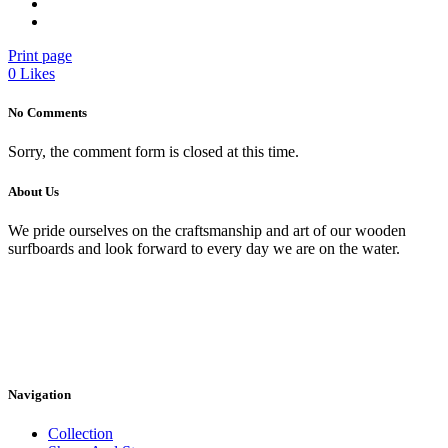
Print page
0
Likes
No Comments
Sorry, the comment form is closed at this time.
About Us
We pride ourselves on the craftsmanship and art of our wooden
surfboards and look forward to every day we are on the water.
Navigation
Collection