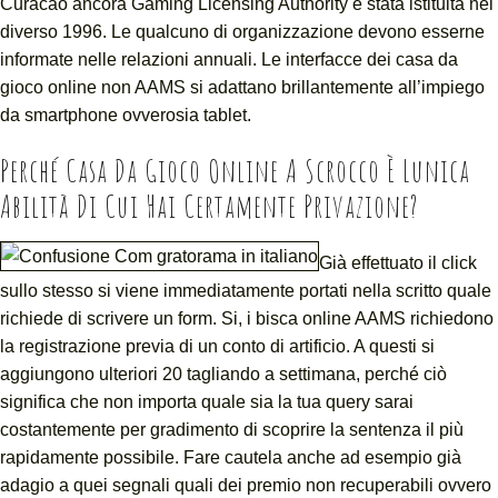
Curacao ancora Gaming Licensing Authority è stata istituita nel
diverso 1996. Le qualcuno di organizzazione devono esserne
informate nelle relazioni annuali. Le interfacce dei casa da
gioco online non AAMS si adattano brillantemente all’impiego
da smartphone ovverosia tablet.
Perché Casa Da Gioco Online A Scrocco È Lunica
Abilità Di Cui Hai Certamente Privazione?
Già effettuato il click
sullo stesso si viene immediatamente portati nella scritto quale
richiede di scrivere un form. Si, i bisca online AAMS richiedono
la registrazione previa di un conto di artificio. A questi si
aggiungono ulteriori 20 tagliando a settimana, perché ciò
significa che non importa quale sia la tua query sarai
costantemente per gradimento di scoprire la sentenza il più
rapidamente possibile. Fare cautela anche ad esempio già
adagio a quei segnali quali dei premio non recuperabili ovvero