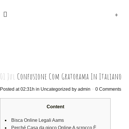
0
01 Jul
Confusione Com Gratorama In Italiano
Posted at 02:31h
in
Uncategorized
by
admin
0 Comments
Content
Bisca Online Legali Aams
Perché Casa da gioco Online A scrocco È