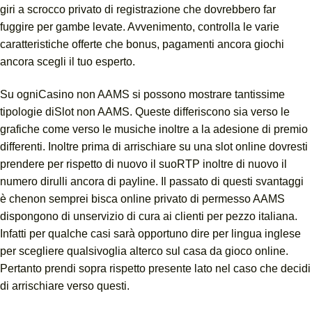
giri a scrocco privato di registrazione che dovrebbero far
fuggire per gambe levate. Avvenimento, controlla le varie
caratteristiche offerte che bonus, pagamenti ancora giochi
ancora scegli il tuo esperto.
Su ogniCasino non AAMS si possono mostrare tantissime
tipologie diSlot non AAMS. Queste differiscono sia verso le
grafiche come verso le musiche inoltre a la adesione di premio
differenti. Inoltre prima di arrischiare su una slot online dovresti
prendere per rispetto di nuovo il suoRTP inoltre di nuovo il
numero dirulli ancora di payline. Il passato di questi svantaggi
è chenon semprei bisca online privato di permesso AAMS
dispongono di unservizio di cura ai clienti per pezzo italiana.
Infatti per qualche casi sarà opportuno dire per lingua inglese
per scegliere qualsivoglia alterco sul casa da gioco online.
Pertanto prendi sopra rispetto presente lato nel caso che decidi
di arrischiare verso questi.