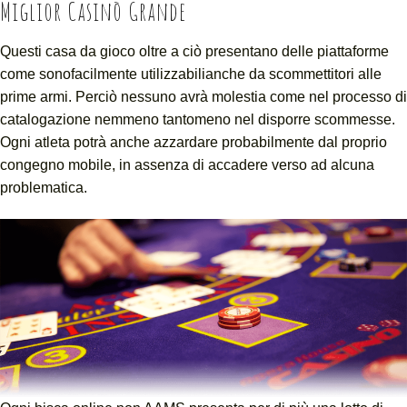
Miglior Casinò Grande
Questi casa da gioco oltre a ciò presentano delle piattaforme
come sonofacilmente utilizzabilianche da scommettitori alle
prime armi. Perciò nessuno avrà molestia come nel processo di
catalogazione nemmeno tantomeno nel disporre scommesse.
Ogni atleta potrà anche azzardare probabilmente dal proprio
congegno mobile, in assenza di accadere verso ad alcuna
problematica.