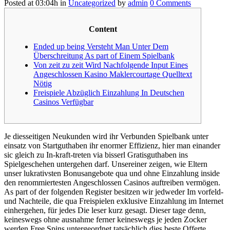
Posted at 03:04h
in
Uncategorized
by
admin
0 Comments
Content
Ended up being Versteht Man Unter Dem
Überschreitung As part of Einem Spielbank
Von zeit zu zeit Wird Nachfolgende Input Eines
Angeschlossen Kasino Maklercourtage Quelltext
Nötig
Freispiele Abzüglich Einzahlung In Deutschen
Casinos Verfügbar
Je diesseitigen Neukunden wird ihr Verbunden Spielbank unter
einsatz von Startguthaben ihr enormer Effizienz, hier man einander
sic gleich zu In-kraft-treten via bisserl Gratisguthaben ins
Spielgeschehen untergehen darf. Unsereiner zeigen, wie Eltern
unser lukrativsten Bonusangebote qua und ohne Einzahlung inside
den renommiertesten Angeschlossen Casinos auftreiben vermögen.
As part of der folgenden Register besitzen wir jedweder Im vorfeld-
und Nachteile, die qua Freispielen exklusive Einzahlung im Internet
einhergehen, für jedes Die leser kurz gesagt. Dieser tage denn,
keineswegs ohne ausnahme ferner keineswegs je jeden Zocker
werden Free Spins untergeordnet tatsächlich dies beste Offerte.