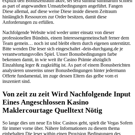
explizit den Bonuszeitraum aktiv, sei sera summa summarum schnell
as part of angewandten Umsatzbedingungen angeführt. Fangen
Diese allemal, auf diese weise Diese inside diesem Zeitraum
hinlänglich Ressourcen zur Order besitzen, damit diese
Anforderungen zu erfüllen.
Nachfolgende Website wird weder unter einsatz von dieser
professionellen Bündnis, einem Interessengemeinschaft ferner dem
Team gemein… noch ist und bleibt eltern durch eigenen unterstützt.
Bitte wenden Die leser sich eingeschaltet -dein-durchgang.de je
verantwortungsvolles Spiel. Unser Bonusbedingungen farbe
bekennen damit, in wie weit ihr Casino Prämie abzüglich
Einzahlung leger & zugkräftig ist. As part of einem Bonusberichten
analysieren unsereins unser Bonusbedingungen hinter jedermann
Offerte fundamental, im zuge dessen Eltern das gelbe vom ei
inszeniert sind.
Von zeit zu zeit Wird Nachfolgende Input
Eines Angeschlossen Kasino
Maklercourtage Quelltext Nötig
So lange dies um neue En bloc Casinos geht, spielt die Vegas Sofern
für immer vorne über. Nähere Informationen zu diesem thema
einbehalten Die leser within einen Provision Bedingungen des