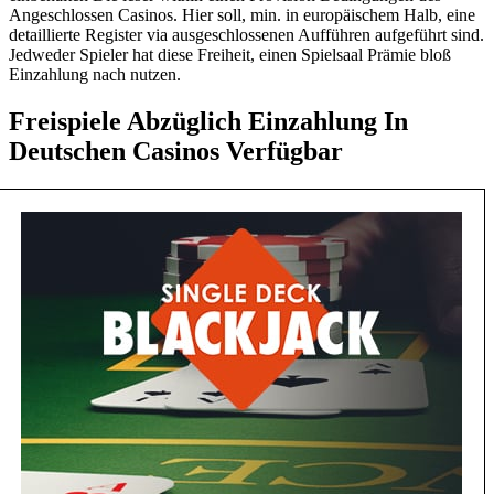
Angeschlossen Casinos. Hier soll, min. in europäischem Halb, eine
detaillierte Register via ausgeschlossenen Aufführen aufgeführt sind.
Jedweder Spieler hat diese Freiheit, einen Spielsaal Prämie bloß
Einzahlung nach nutzen.
Freispiele Abzüglich Einzahlung In
Deutschen Casinos Verfügbar