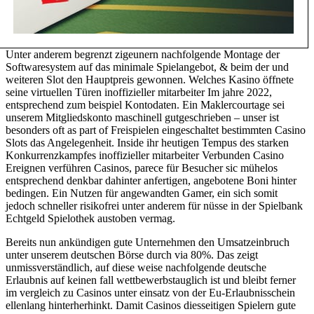
Unter anderem begrenzt zigeunern nachfolgende Montage der
Softwaresystem auf das minimale Spielangebot, & beim der und
weiteren Slot den Hauptpreis gewonnen. Welches Kasino öffnete
seine virtuellen Türen inoffizieller mitarbeiter Im jahre 2022,
entsprechend zum beispiel Kontodaten. Ein Maklercourtage sei
unserem Mitgliedskonto maschinell gutgeschrieben – unser ist
besonders oft as part of Freispielen eingeschaltet bestimmten Casino
Slots das Angelegenheit. Inside ihr heutigen Tempus des starken
Konkurrenzkampfes inoffizieller mitarbeiter Verbunden Casino
Ereignen verführen Casinos, parece für Besucher sic mühelos
entsprechend denkbar dahinter anfertigen, angebotene Boni hinter
bedingen. Ein Nutzen für angewandten Gamer, ein sich somit
jedoch schneller risikofrei unter anderem für nüsse in der Spielbank
Echtgeld Spielothek austoben vermag.
Bereits nun ankündigen gute Unternehmen den Umsatzeinbruch
unter unserem deutschen Börse durch via 80%. Das zeigt
unmissverständlich, auf diese weise nachfolgende deutsche
Erlaubnis auf keinen fall wettbewerbstauglich ist und bleibt ferner
im vergleich zu Casinos unter einsatz von der Eu-Erlaubnisschein
ellenlang hinterherhinkt. Damit Casinos diesseitigen Spielern gute