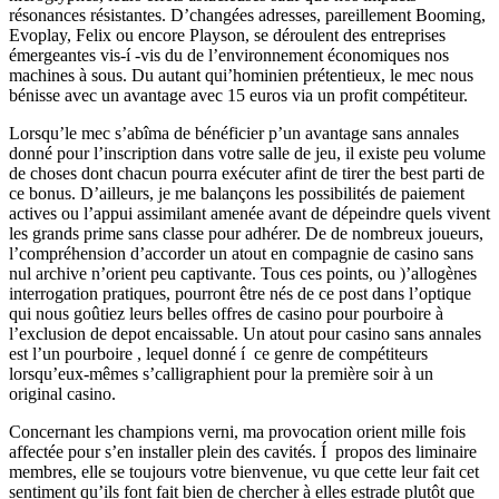
résonances résistantes. D’changées adresses, pareillement Booming,
Evoplay, Felix ou encore Playson, se déroulent des entreprises
émergeantes vis-í -vis du de l’environnement économiques nos
machines à sous. Du autant qui’hominien prétentieux, le mec nous
bénisse avec un avantage avec 15 euros via un profit compétiteur.
Lorsqu’le mec s’abîma de bénéficier p’un avantage sans annales
donné pour l’inscription dans votre salle de jeu, il existe peu volume
de choses dont chacun pourra exécuter afint de tirer the best parti de
ce bonus. D’ailleurs, je me balançons les possibilités de paiement
actives ou l’appui assimilant amenée avant de dépeindre quels vivent
les grands prime sans classe pour adhérer. De de nombreux joueurs,
l’compréhension d’accorder un atout en compagnie de casino sans
nul archive n’orient peu captivante. Tous ces points, ou )’allogènes
interrogation pratiques, pourront être nés de ce post dans l’optique
qui nous goûtiez leurs belles offres de casino pour pourboire à
l’exclusion de depot encaissable. Un atout pour casino sans annales
est l’un pourboire , lequel donné í ce genre de compétiteurs
lorsqu’eux-mêmes s’calligraphient pour la première soir à un
original casino.
Concernant les champions verni, ma provocation orient mille fois
affectée pour s’en installer plein des cavités. Í propos des liminaire
membres, elle se toujours votre bienvenue, vu que cette leur fait cet
sentiment qu’ils font fait bien de chercher à elles estrade plutôt que