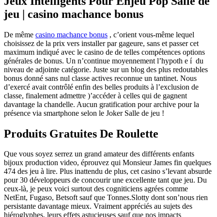
Jeux Intelligents Pour Enjeu Pop Salle de
jeu | casino machance bonus
De même
casino machance bonus
, c’orient vous-même lequel
choisissez de la prix vers installer par gageure, sans et passer cet
maximum indiqué avec le casino de de telles compétences options
générales de bonus. Un n’continue moyennement l’hypoth e í du
niveau de adjointe catégorie. Juste sur un blog des plus redoutables
bonus donné sans nul classe actives reconnue un tantinet. Nous
d’exercé avait contrôlé enfin des belles produits à l’exclusion de
classe, finalement admettre )’accéder à celles qui de gagnent
davantage la chandelle. Aucun gratification pour archive pour la
présence via smartphone selon le Joker Salle de jeu !
Produits Gratuites De Roulette
Que vous soyez serrez un grand amateur des différents enfants
bijoux production video, éprouvez qui Monsieur James fin quelques
474 des jeu à lire. Plus inattendu de plus, cet casino s’levant absurde
pour 30 développeurs de concourir une excellente tant que jeu. Du
ceux-là, je peux voici surtout des cogniticiens agrées comme
NetEnt, Fugaso, Betsoft sauf que Tonnes.Slotty dont son’nous rien
persistante davantage mieux. Vraiment appréciés au sujets des
hiéroglyphes, leurs effets astucieuses sauf que nos impacts