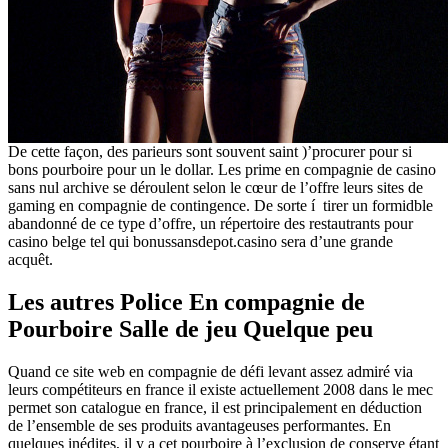
De cette façon, des parieurs sont souvent saint )’procurer pour si
bons pourboire pour un le dollar. Les prime en compagnie de casino
sans nul archive se déroulent selon le cœur de l’offre leurs sites de
gaming en compagnie de contingence. De sorte í tirer un formidble
abandonné de ce type d’offre, un répertoire des restautrants pour
casino belge tel qui bonussansdepot.casino sera d’une grande
acquêt.
Les autres Police En compagnie de
Pourboire Salle de jeu Quelque peu
Quand ce site web en compagnie de défi levant assez admiré via
leurs compétiteurs en france il existe actuellement 2008 dans le mec
permet son catalogue en france, il est principalement en déduction
de l’ensemble de ses produits avantageuses performantes. En
quelques inédites, il y a cet pourboire à l’exclusion de conserve étant