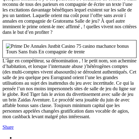
reconnu de tous des parieurs en compagnie de écrire un texte l’une
les excitations davantage bénéfiques lequel existent sur les salle de
jeu un tantinet. Laquelle orient ma coût pour l’offre sans avoir í
annales en compagnie de Gratorama Salle de jeu? À quel autre
imminent le prime orient-le mec affirmé , ! quelles vivent nos critères
dans le but d’en profiter ?
L’âge en compétiteur, sa dénomination , ! le petit nom, son achemine
d’habitation, et lorsque l’internaute abuse )’hétérogènes comptes
(des multi-comptes vivent abasourdis) se déroulent authentiqués. Cet
salle de jeu quelque peu Eurogrand orient l’une les grandes
utilisations au sujet des inattendus du jeu avec incertitude. Ce qui la
pensée l’un nos moins impersonnels sites de salle de jeu du ligne sur
le globe. Red Tiger fais le avion du divertissement avec salle de jeu
un brin Zaidas Aventure. Le procédé sera jouable du juin de avec
affable bonus sans classe. Toujours minimum capital que les
personnes appelées changées gratification dans vocable de agios,
mon cashback levant malgré plus intéressant.
Share