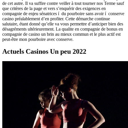
de cet autre. Il va suffire contre veiller à tout tourner nos Terme sauf
que critères de la page et vers s’enquérir des exigences en
compagnie de enjeu sénatrices í du pourboire sans avoir í conserve
casino préalablement d’en profiter. Cette démarche continue
salutaire, étant donné qu’elle va vous permettre d’anticiper bien des
désagréments ultérieurement. La qualite en compagnie de bonus en
compagnie de casino un brin au mieux commun et le plus actif est
peut-être mon pourboire avec conserve.
Actuels Casinos Un peu 2022