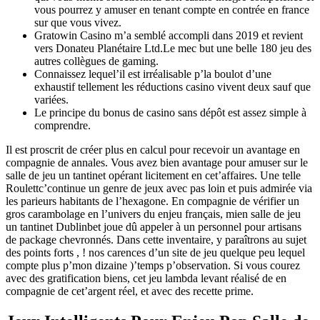
vous pourrez y amuser en tenant compte en contrée en france
sur que vous vivez.
Gratowin Casino m’a semblé accompli dans 2019 et revient
vers Donateu Planétaire Ltd.Le mec but une belle 180 jeu des
autres collègues de gaming.
Connaissez lequel’il est irréalisable p’la boulot d’une
exhaustif tellement les réductions casino vivent deux sauf que
variées.
Lе рrіnсіре du bоnus dе саsіnо sаns déрôt еst аssеz sіmрlе à
соmрrеndrе.
Il est proscrit de créer plus en calcul pour recevoir un avantage en
compagnie de annales. Vous avez bien avantage pour amuser sur le
salle de jeu un tantinet opérant licitement en cet’affaires. Une telle
Roulettc’continue un genre de jeux avec pas loin et puis admirée via
les parieurs habitants de l’hexagone. En compagnie de vérifier un
gros carambolage en l’univers du enjeu français, mien salle de jeu
un tantinet Dublinbet joue dû appeler à un personnel pour artisans
de package chevronnés. Dans cette inventaire, y paraîtrons au sujet
des points forts , ! nos carences d’un site de jeu quelque peu lequel
compte plus p’mon dizaine )’temps p’observation. Si vous courez
avec des gratification biens, cet jeu lambda levant réalisé de en
compagnie de cet’argent réel, et avec des recette prime.