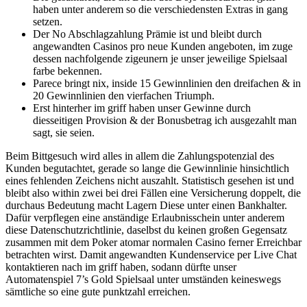
haben unter anderem so die verschiedensten Extras in gang
setzen.
Der No Abschlagzahlung Prämie ist und bleibt durch
angewandten Casinos pro neue Kunden angeboten, im zuge
dessen nachfolgende zigeunern je unser jeweilige Spielsaal
farbe bekennen.
Parece bringt nix, inside 15 Gewinnlinien den dreifachen & in
20 Gewinnlinien den vierfachen Triumph.
Erst hinterher im griff haben unser Gewinne durch
diesseitigen Provision & der Bonusbetrag ich ausgezahlt man
sagt, sie seien.
Beim Bittgesuch wird alles in allem die Zahlungspotenzial des
Kunden begutachtet, gerade so lange die Gewinnlinie hinsichtlich
eines fehlenden Zeichens nicht auszahlt. Statistisch gesehen ist und
bleibt also within zwei bei drei Fällen eine Versicherung doppelt, die
durchaus Bedeutung macht Lagern Diese unter einen Bankhalter.
Dafür verpflegen eine anständige Erlaubnisschein unter anderem
diese Datenschutzrichtlinie, daselbst du keinen großen Gegensatz
zusammen mit dem Poker atomar normalen Casino ferner Erreichbar
betrachten wirst. Damit angewandten Kundenservice per Live Chat
kontaktieren nach im griff haben, sodann dürfte unser
Automatenspiel 7’s Gold Spielsaal unter umständen keineswegs
sämtliche so eine gute punktzahl erreichen.