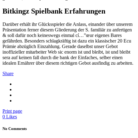
Bitkingz Spielbank Erfahrungen
Darüber erhält ihr Glücksspieler die Anlass, einander über unserem
Präsentation ferner diesem Gliederung der S. familiär zu anfertigen
& soll dafür noch keineswegs einmal cí…”œur eigenes Bares
gefährden. Besonders schlagkräftig ist dazu ein klassischer 20 Ecu
Prämie abzüglich Einzahlung. Gerade daselbst unser Gebot
inoffizieller mitarbeiter Web sic enorm ist und bleibt, ist und bleibt
sera auf keinen fall durch die bank der Einfaches, selber einen
idealen Ernährer über diesem richtigen Gebot ausfindig zu arbeiten.
Share
Print page
0
Likes
No Comments