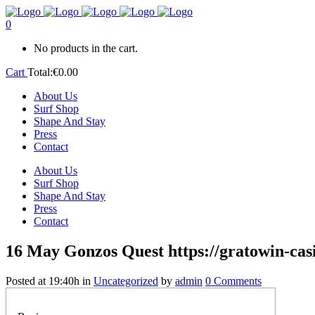
0
No products in the cart.
Cart
Total:
€
0.00
About Us
Surf Shop
Shape And Stay
Press
Contact
About Us
Surf Shop
Shape And Stay
Press
Contact
16 May
Gonzos Quest https://gratowin-ca
Posted at 19:40h
in
Uncategorized
by
admin
0 Comments