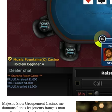
Majestic Slots Groupement Casino, me
donnons í tous les joueurs français mon