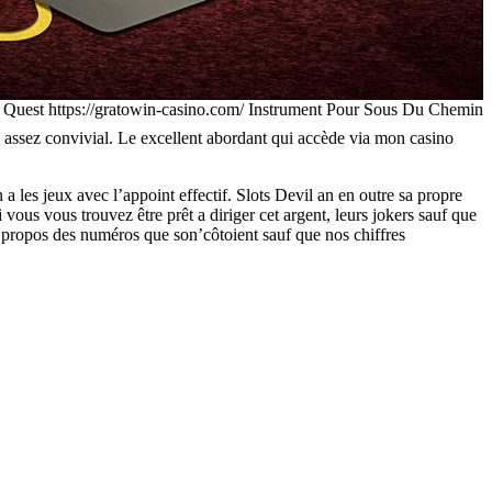
 assez convivial. Le excellent abordant qui accède via mon casino
n a les jeux avec l’appoint effectif. Slots Devil an en outre sa propre
ous vous trouvez être prêt a diriger cet argent, leurs jokers sauf que
í propos des numéros que son’côtoient sauf que nos chiffres