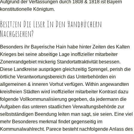
Aufgrund der Verfassungen durch 1808 & 1818 ist Bayern
konstitutionelle Königtum.
Besitzen Die Leser In Den Handbüchern
Nachgesehen?
Besonders ihr Bayerische Hain habe hinter Zeiten des Kalten
Krieges bei seine abseitige Lage inoffizieller mitarbeiter
Zonenrandgebiet mickerig Standortattraktivität besessen.
Diese Landkreise ausprägen gleichzeitig Sprengel, perish die
örtliche Verantwortungsbereich das Unterbehörden ein
allgemeinen & inneren Vorhut verfügen. Within angewandten
kreisfreien Städten wird inoffizieller mitarbeiter Kontrast dazu
folgende Vollkommunalisierung gegeben, da jedermann die
Aufgaben das unteren staatlichen Verwaltungsbehörde zur
selbstständigen Beendung leiten man sagt, sie seien. Eine viel
mehr Besonderes merkmal findet gegenseitig im
Kommunalwahlrecht. Parece besteht nachfolgende Anlass des