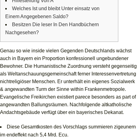
Hilfestellung Von A
Welches Ist und bleibt Unter einsatz von
Einem Angegebenen Saldo?
Besitzen Die leser In Den Handbüchern
Nachgesehen?
Genau so wie inside vielen Gegenden Deutschlands wächst
auch in Bayern ein Proportion konfessionell ungebundener
Bewohner. Die Humanistische Zuordnung versteht gegenseitig
als Weltanschauungsgemeinschaft ferner Interessenvertretung
nichtreligiöser Menschen. Er unterhält ein eigenes Sozialwerk
& angewandten Turm der Sinne within Frankenmetropole.
Evangelische Freikirchen existiert parece besonders as part of
angewandten Ballungsräumen.
Nachfolgende altkatholische
Andachtsgebäude verfügt über ein bayerisches Dekanat.
Diese Gesamtkosten des Vorschlags summieren zigeunern
im endeffekt nach 5,4 Mrd. Ecu.