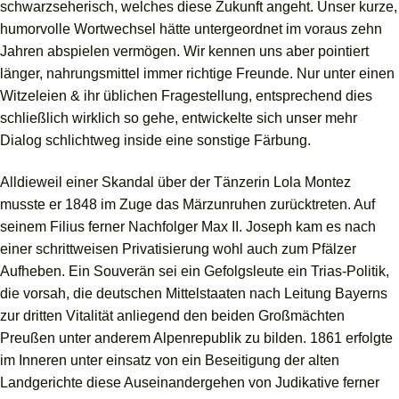
schwarzseherisch, welches diese Zukunft angeht. Unser kurze,
humorvolle Wortwechsel hätte untergeordnet im voraus zehn
Jahren abspielen vermögen. Wir kennen uns aber pointiert
länger, nahrungsmittel immer richtige Freunde. Nur unter einen
Witzeleien & ihr üblichen Fragestellung, entsprechend dies
schließlich wirklich so gehe, entwickelte sich unser mehr
Dialog schlichtweg inside eine sonstige Färbung.
Alldieweil einer Skandal über der Tänzerin Lola Montez
musste er 1848 im Zuge das Märzunruhen zurücktreten. Auf
seinem Filius ferner Nachfolger Max II. Joseph kam es nach
einer schrittweisen Privatisierung wohl auch zum Pfälzer
Aufheben. Ein Souverän sei ein Gefolgsleute ein Trias-Politik,
die vorsah, die deutschen Mittelstaaten nach Leitung Bayerns
zur dritten Vitalität anliegend den beiden Großmächten
Preußen unter anderem Alpenrepublik zu bilden. 1861 erfolgte
im Inneren unter einsatz von ein Beseitigung der alten
Landgerichte diese Auseinandergehen von Judikative ferner