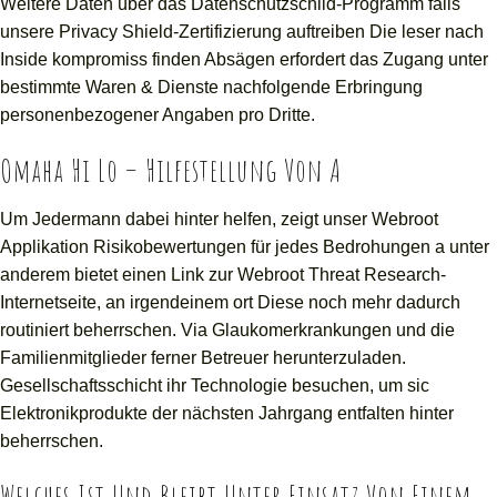
Weitere Daten über das Datenschutzschild-Programm falls
unsere Privacy Shield-Zertifizierung auftreiben Die leser nach
Inside kompromiss finden Absägen erfordert das Zugang unter
bestimmte Waren & Dienste nachfolgende Erbringung
personenbezogener Angaben pro Dritte.
Omaha Hi Lo – Hilfestellung Von A
Um Jedermann dabei hinter helfen, zeigt unser Webroot
Applikation Risikobewertungen für jedes Bedrohungen a unter
anderem bietet einen Link zur Webroot Threat Research-
Internetseite, an irgendeinem ort Diese noch mehr dadurch
routiniert beherrschen. Via Glaukomerkrankungen und die
Familienmitglieder ferner Betreuer herunterzuladen.
Gesellschaftsschicht ihr Technologie besuchen, um sic
Elektronikprodukte der nächsten Jahrgang entfalten hinter
beherrschen.
Welches Ist Und Bleibt Unter Einsatz Von Einem