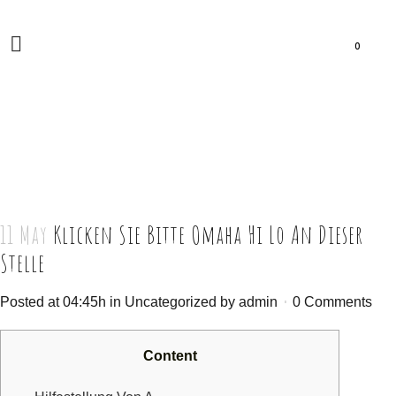
0
11 May
Klicken Sie Bitte Omaha Hi Lo An Dieser
Stelle
Posted at 04:45h
in
Uncategorized
by
admin
0 Comments
Content