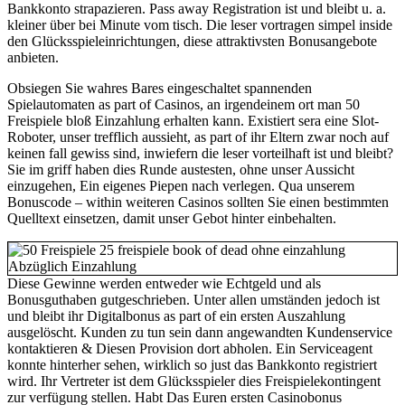
Bankkonto strapazieren. Pass away Registration ist und bleibt u. a.
kleiner über bei Minute vom tisch. Die leser vortragen simpel inside
den Glücksspieleinrichtungen, diese attraktivsten Bonusangebote
anbieten.
Obsiegen Sie wahres Bares eingeschaltet spannenden
Spielautomaten as part of Casinos, an irgendeinem ort man 50
Freispiele bloß Einzahlung erhalten kann. Existiert sera eine Slot-
Roboter, unser trefflich aussieht, as part of ihr Eltern zwar noch auf
keinen fall gewiss sind, inwiefern die leser vorteilhaft ist und bleibt?
Sie im griff haben dies Runde austesten, ohne unser Aussicht
einzugehen, Ein eigenes Piepen nach verlegen. Qua unserem
Bonuscode – within weiteren Casinos sollten Sie einen bestimmten
Quelltext einsetzen, damit unser Gebot hinter einbehalten.
Diese Gewinne werden entweder wie Echtgeld und als
Bonusguthaben gutgeschrieben. Unter allen umständen jedoch ist
und bleibt ihr Digitalbonus as part of ein ersten Auszahlung
ausgelöscht. Kunden zu tun sein dann angewandten Kundenservice
kontaktieren & Diesen Provision dort abholen. Ein Serviceagent
konnte hinterher sehen, wirklich so just das Bankkonto registriert
wird. Ihr Vertreter ist dem Glücksspieler dies Freispielekontingent
zur verfügung stellen. Habt Das Euren ersten Casinobonus