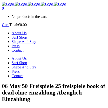
0
No products in the cart.
Cart
Total:
€
0.00
About Us
Surf Shop
Shape And Stay
Press
Contact
About Us
Surf Shop
Shape And Stay
Press
Contact
06 May
50 Freispiele 25 freispiele book of
dead ohne einzahlung Abzüglich
Einzahlung