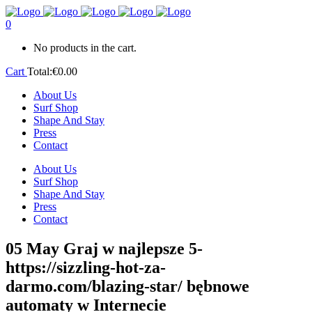
0
No products in the cart.
Cart
Total:
€
0.00
About Us
Surf Shop
Shape And Stay
Press
Contact
About Us
Surf Shop
Shape And Stay
Press
Contact
05 May
Graj w najlepsze 5-
https://sizzling-hot-za-
darmo.com/blazing-star/ bębnowe
automaty w Internecie