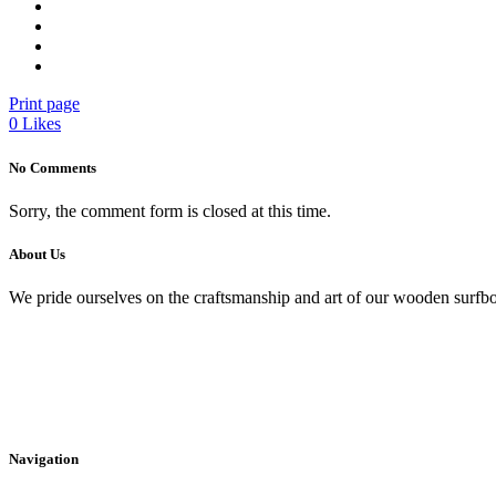
Print page
0
Likes
No Comments
Sorry, the comment form is closed at this time.
About Us
We pride ourselves on the craftsmanship and art of our wooden surfbo
Navigation