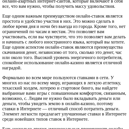
онлайн-азартных интернет-сайтов, которые включают в себя
все, что вам нужно, чтобы получить массу удовольствия.
Еще одним важным преимуществом онлайн-ставок является
простота и удобство участия в них. Это можно сделать в
любое время дня и ночи без выезда из города. Кроме того, нет
ограничений по часам и местам. Это позволяет вам
участвовать, если вы чувствуете, что это позволяет вам делать
и начинать с любого иностранного языка, который вы хотите.
Еще одним аспектом онлайн-ставок являются преимущества
скачивания денег, независимо от того, сколько это денег, час
или около того. Высокий уровень энергичного потребителя,
спокойное использование онлайн-казино является отличной
наградой.
Формально во всем мире пользуются ставками в сети. У
многих из нас по всему миру, играющих в легкую атлетику,
техасский холдем, лотерею и стартовое бинго, вы найдете
выбранные вами игры с повышенным комфортом, связанным,
возможно, с. Людям не нужно было вкладывать деньги или
деньги, чтобы увидеть землю в онлайн-казино, поэтому
ставки в Интернете — отличный способ потратить деньги.
Элемент легкости предлагает улучшенные ставки в Интернете
среди новейших типов ставок в Интернете.
Есть несколько других эмоциональных преимуществ онлайн-