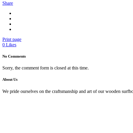
Share
Print page
0
Likes
No Comments
Sorry, the comment form is closed at this time.
About Us
We pride ourselves on the craftsmanship and art of our wooden surfbo