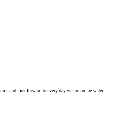
ards and look forward to every day we are on the water.