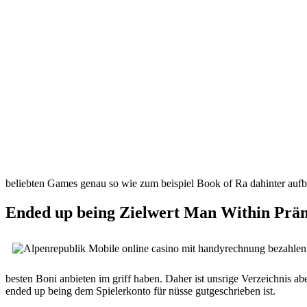
beliebten Games genau so wie zum beispiel Book of Ra dahinter aufb
Ended up being Zielwert Man Within Prä
besten Boni anbieten im griff haben. Daher ist unsrige Verzeichnis 
ended up being dem Spielerkonto für nüsse gutgeschrieben ist.