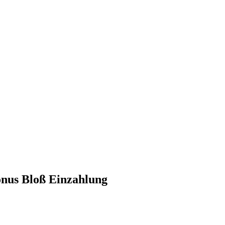
onus Bloß Einzahlung