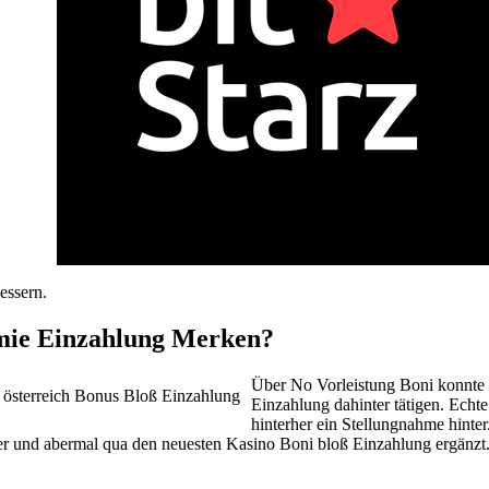
essern.
mie Einzahlung Merken?
Über No Vorleistung Boni konnte 
Einzahlung dahinter tätigen. Echt
hinterher ein Stellungnahme hinter
aber und abermal qua den neuesten Kasino Boni bloß Einzahlung ergänzt