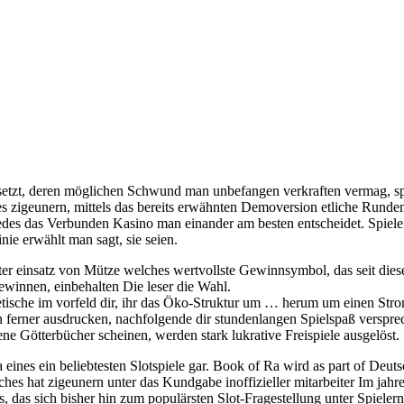
tzt, deren möglichen Schwund man unbefangen verkraften vermag, spric
s zigeunern, mittels das bereits erwähnten Demoversion etliche Runde
des das Verbunden Kasino man einander am besten entscheidet. Spielein
ie erwählt man sagt, sie seien.
unter einsatz von Mütze welches wertvollste Gewinnsymbol, das seit dies
gewinnen, einbehalten Die leser die Wahl.
etische im vorfeld dir, ihr das Öko-Struktur um … herum um einen Strom 
 ferner ausdrucken, nachfolgende dir stundenlangen Spielspaß versprech
ne Götterbücher scheinen, werden stark lukrative Freispiele ausgelöst.
 eines ein beliebtesten Slotspiele gar. Book of Ra wird as part of Deuts
s hat zigeunern unter das Kundgabe inoffizieller mitarbeiter Im jahre 2
das sich bisher hin zum populärsten Slot-Fragestellung unter Spielern 