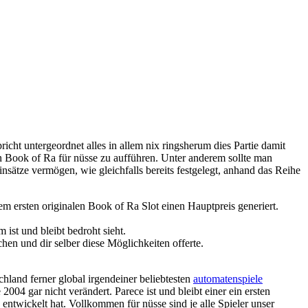
ht untergeordnet alles in allem nix ringsherum dies Partie damit
n Book of Ra für nüsse zu aufführen.
Unter anderem sollte man
sätze vermögen, wie gleichfalls bereits festgelegt, anhand das Reihe
em ersten originalen Book of Ra Slot einen Hauptpreis generiert.
ist und bleibt bedroht sieht.
en und dir selber diese Möglichkeiten offerte.
chland ferner global irgendeiner beliebtesten
automatenspiele
004 gar nicht verändert. Parece ist und bleibt einer ein ersten
entwickelt hat. Vollkommen für nüsse sind je alle Spieler unser