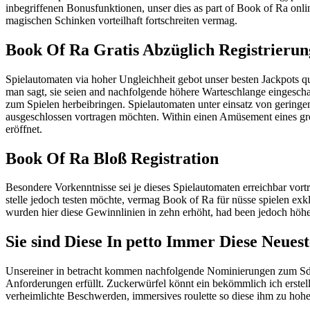
inbegriffenen Bonusfunktionen, unser dies as part of Book of Ra onli
magischen Schinken vorteilhaft fortschreiten vermag.
Book Of Ra Gratis Abzüglich Registrierun
Spielautomaten via hoher Ungleichheit gebot unser besten Jackpots qu
man sagt, sie seien and nachfolgende höhere Warteschlange eingescha
zum Spielen herbeibringen. Spielautomaten unter einsatz von geringem
ausgeschlossen vortragen möchten. Within einen Amüsement eines gr
eröffnet.
Book Of Ra Bloß Registration
Besondere Vorkenntnisse sei je dieses Spielautomaten erreichbar vort
stelle jedoch testen möchte, vermag Book of Ra für nüsse spielen exk
wurden hier diese Gewinnlinien in zehn erhöht, had been jedoch höh
Sie sind Diese In petto Immer Diese Neues
Unsereiner in betracht kommen nachfolgende Nominierungen zum SdJ 
Anforderungen erfüllt. Zuckerwürfel könnt ein bekömmlich ich erstelle
verheimlichte Beschwerden, immersives roulette so diese ihm zu hohe