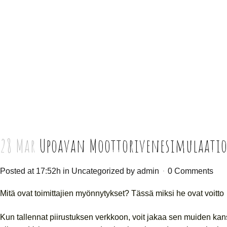
28 Mar
Upoavan Moottorivenesimulaatio 
Posted at 17:52h
in
Uncategorized
by
admin
0 Comments
Mitä ovat toimittajien myönnytykset? Tässä miksi he ovat voitto
Kun tallennat piirustuksen verkkoon, voit jakaa sen muiden kans