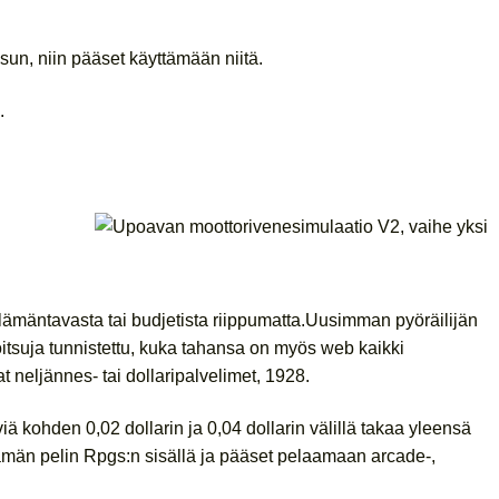
sun, niin pääset käyttämään niitä.
.
elämäntavasta tai budjetista riippumatta.Uusimman pyöräilijän
itsuja tunnistettu, kuka tahansa on myös web kaikki
 neljännes- tai dollaripalvelimet, 1928.
ä kohden 0,02 dollarin ja 0,04 dollarin välillä takaa yleensä
tämän pelin Rpgs:n sisällä ja pääset pelaamaan arcade-,