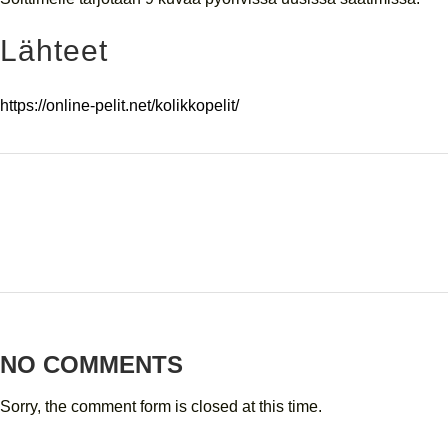
Lähteet
https://online-pelit.net/kolikkopelit/
NO COMMENTS
Sorry, the comment form is closed at this time.