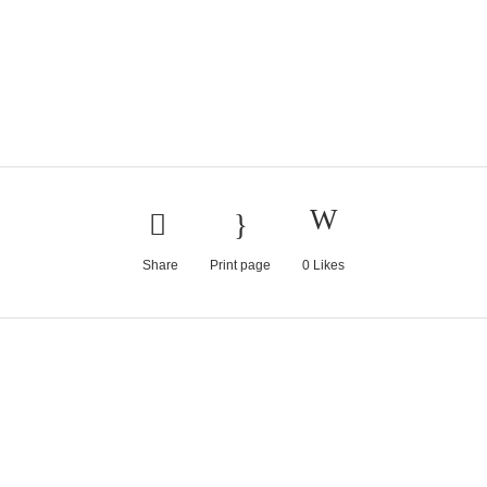
Share
Print page
0
Likes