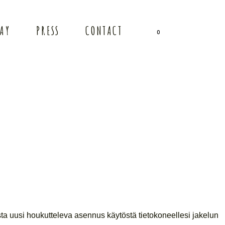
TAY
PRESS
CONTACT
0
sta uusi houkutteleva asennus käytöstä tietokoneellesi jakelun