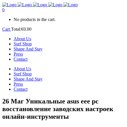
0
No products in the cart.
Cart
Total:
€
0.00
About Us
Surf Shop
Shape And Stay
Press
Contact
About Us
Surf Shop
Shape And Stay
Press
Contact
26 Mar
Уникальные asus eee pc
восстановление заводских настроек
онлайн-инструменты