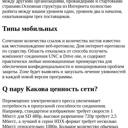
между другими организациями, провайдерами и стартовыми
странами.Основная структура из Интернета полностью
разбита между вашим уровнем один, уровнем два и началом,
охватывающим трех поставщиков.
Типы мобильных
Сочетание количества ссылок и количества хостов известно
как местонахождение веб-протокола; Дом интернет-протокола
по существу. Область отказалась от способа получить
компонент соединения UNC в Drive one, и содержит
практически любые инновационные преимущества для
обеспечения конфиденциальности и инициирования проблем
защиты. Zone будет выявлять и запускать лечение уязвимостей
в каждой новой версии программы.
Q пару Какова ценность сети?
Перемещение электрического пресса увеличивает
потребность в пропускной способности соединения.
Например, стандартное изображение требует скорости 1
Мбит/с для SD 480p, высокое разрешение 720p требует 2,5
Мбит/с, а лучший в серии HDX-формат требует несколько
Мбит/с относительно 1080p. Большое количество обычных