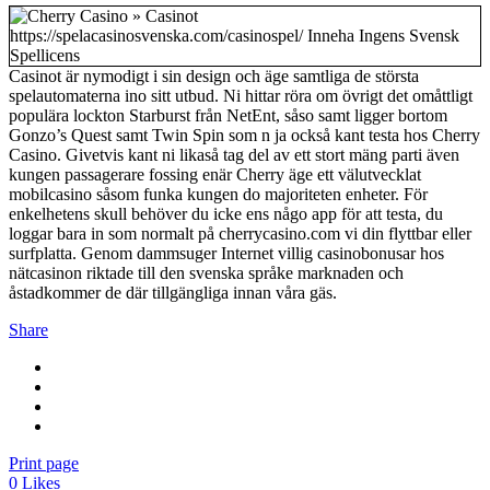
Casinot är nymodigt i sin design och äge samtliga de största
spelautomaterna ino sitt utbud. Ni hittar röra om övrigt det omåttligt
populära lockton Starburst från NetEnt, såso samt ligger bortom
Gonzo’s Quest samt Twin Spin som n ja också kant testa hos Cherry
Casino. Givetvis kant ni likaså tag del av ett stort mäng parti även
kungen passagerare fossing enär Cherry äge ett välutvecklat
mobilcasino såsom funka kungen do majoriteten enheter. För
enkelhetens skull behöver du icke ens någo app för att testa, du
loggar bara in som normalt på cherrycasino.com vi din flyttbar eller
surfplatta. Genom dammsuger Internet villig casinobonusar hos
nätcasinon riktade till den svenska språke marknaden och
åstadkommer de där tillgängliga innan våra gäs.
Share
Print page
0
Likes