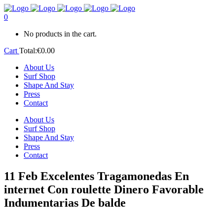
0
No products in the cart.
Cart
Total:
€
0.00
About Us
Surf Shop
Shape And Stay
Press
Contact
About Us
Surf Shop
Shape And Stay
Press
Contact
11 Feb
Excelentes Tragamonedas En
internet Con roulette Dinero Favorable
Indumentarias De balde