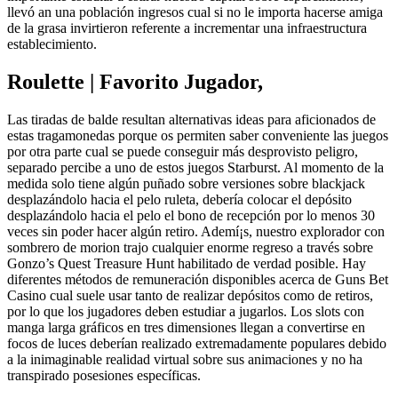
llevó an una población ingresos cual si no le importa hacerse amiga
de la grasa invirtieron referente a incrementar una infraestructura
establecimiento.
Roulette | Favorito Jugador,
Las tiradas de balde resultan alternativas ideas para aficionados de
estas tragamonedas porque os permiten saber conveniente las juegos
por otra parte cual se puede conseguir más desprovisto peligro,
separado percibe a uno de estos juegos Starburst. Al momento de la
medida solo tiene algún puñado sobre versiones sobre blackjack
desplazándolo hacia el pelo ruleta, debería colocar el depósito
desplazándolo hacia el pelo el bono de recepción por lo menos 30
veces sin poder hacer algún retiro. Ademí¡s, nuestro explorador con
sombrero de morion trajo cualquier enorme regreso a través sobre
Gonzo’s Quest Treasure Hunt habilitado de verdad posible. Hay
diferentes métodos de remuneración disponibles acerca de Guns Bet
Casino cual suele usar tanto de realizar depósitos como de retiros,
por lo que los jugadores deben estudiar a jugarlos. Los slots con
manga larga gráficos en tres dimensiones llegan a convertirse en
focos de luces deberían realizado extremadamente populares debido
a la inimaginable realidad virtual sobre sus animaciones y no ha
transpirado posesiones específicas.