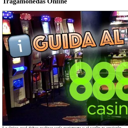
Tragamonedas Online