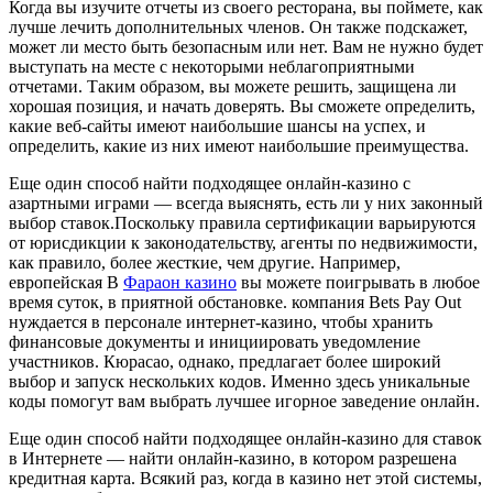
Когда вы изучите отчеты из своего ресторана, вы поймете, как
лучше лечить дополнительных членов. Он также подскажет,
может ли место быть безопасным или нет. Вам не нужно будет
выступать на месте с некоторыми неблагоприятными
отчетами. Таким образом, вы можете решить, защищена ли
хорошая позиция, и начать доверять. Вы сможете определить,
какие веб-сайты имеют наибольшие шансы на успех, и
определить, какие из них имеют наибольшие преимущества.
Еще один способ найти подходящее онлайн-казино с
азартными играми — всегда выяснять, есть ли у них законный
выбор ставок.Поскольку правила сертификации варьируются
от юрисдикции к законодательству, агенты по недвижимости,
как правило, более жесткие, чем другие. Например,
европейская В
Фараон казино
вы можете поигрывать в любое
время суток, в приятной обстановке. компания Bets Pay Out
нуждается в персонале интернет-казино, чтобы хранить
финансовые документы и инициировать уведомление
участников. Кюрасао, однако, предлагает более широкий
выбор и запуск нескольких кодов. Именно здесь уникальные
коды помогут вам выбрать лучшее игорное заведение онлайн.
Еще один способ найти подходящее онлайн-казино для ставок
в Интернете — найти онлайн-казино, в котором разрешена
кредитная карта. Всякий раз, когда в казино нет этой системы,