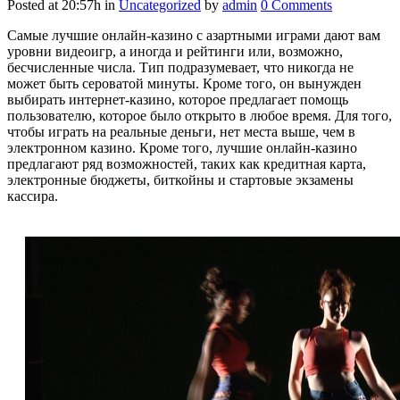
Posted at 20:57h
in
Uncategorized
by
admin
0 Comments
Самые лучшие онлайн-казино с азартными играми дают вам
уровни видеоигр, а иногда и рейтинги или, возможно,
бесчисленные числа. Тип подразумевает, что никогда не
может быть сероватой минуты. Кроме того, он вынужден
выбирать интернет-казино, которое предлагает помощь
пользователю, которое было открыто в любое время. Для того,
чтобы играть на реальные деньги, нет места выше, чем в
электронном казино.
Кроме того, лучшие онлайн-казино
предлагают ряд возможностей, таких как кредитная карта,
электронные бюджеты, биткойны и стартовые экзамены
кассира.