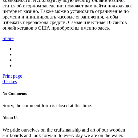
возможности. Используя лучшую десятку онлайн-казино,
статья об игорном заведении поможет вам найти подходящее
интернет-казино. Также можно установить ограничение по
времени и инициировать часовые ограничения, чтобы
избежать перерасхода средств. Самые известные 10 сайтов
онлайн-ставок в США приобретены именно здесь.
Share
Print page
0
Likes
No Comments
Sorry, the comment form is closed at this time.
About Us
We pride ourselves on the craftsmanship and art of our wooden
surfboards and look forward to every day we are on the water.