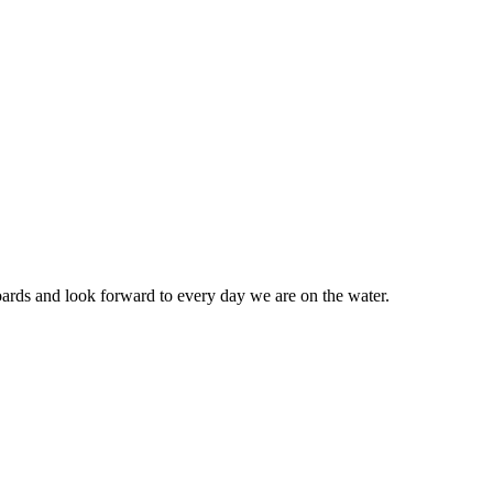
ards and look forward to every day we are on the water.