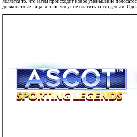
является то, что затем происходит новое уменьшение полосато
должностные лица вполне могут не платить за это деньги.
Одна