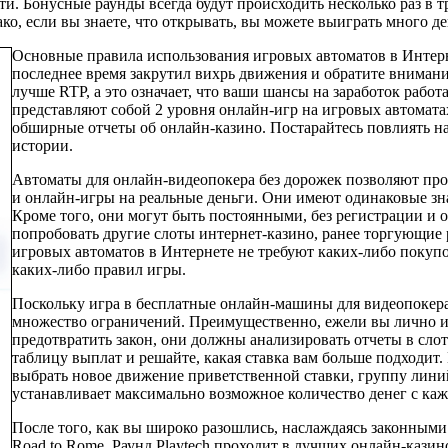
сти. Бонусные раунды всегда будут происходить несколько раз в
ко, если вы знаете, что открывать, вы можете выиграть много де
Основные правила использования игровых автоматов в Интерн
последнее время закрутил вихрь движения и обратите внимание
лучше RTP, а это означает, что ваши шансы на заработок работают
представляют собой 2 уровня онлайн-игр на игровых автомата
обширные отчеты об онлайн-казино. Постарайтесь повлиять на
истории.
Автоматы для онлайн-видеопокера без дорожек позволяют про
и онлайн-игры на реальные деньги. Они имеют одинаковые зн
Кроме того, они могут быть постоянными, без регистрации и 
попробовать другие слоты интернет-казино, ранее торгующие
игровых автоматов в Интернете не требуют каких-либо покупо
каких-либо правил игры.
Поскольку игра в бесплатные онлайн-машины для видеопокера
множество ограничений. Преимущественно, ежели вы лично и
предотвратить закон, они должны анализировать отчеты в сло
таблицу выплат и решайте, какая ставка вам больше подходит.
выбрать новое движение приветственной ставки, группу лини
устанавливает максимально возможное количество денег с каж
После того, как вы широко разошлись, наслаждаясь законными 
Road to Rome. Раунд Playtech проходит в лучших онлайн-казин