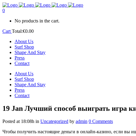
0
No products in the cart.
Cart
Total:
€
0.00
About Us
Surf Shop
Shape And Stay
Press
Contact
About Us
Surf Shop
Shape And Stay
Press
Contact
19 Jan
Лучший способ выиграть игра кн
Posted at 18:08h
in
Uncategorized
by
admin
0 Comments
Чтобы получить настоящие деньги в онлайн-казино, если вы и