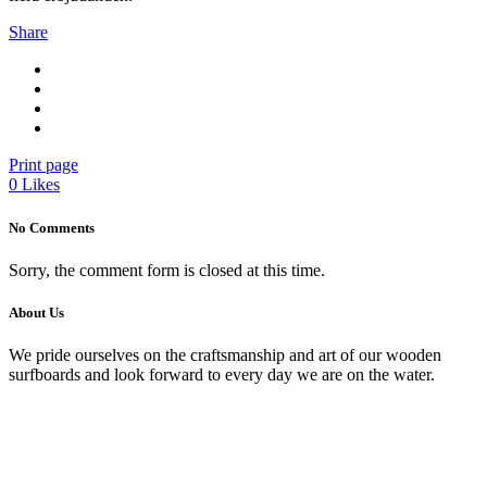
Share
Print page
0
Likes
No Comments
Sorry, the comment form is closed at this time.
About Us
We pride ourselves on the craftsmanship and art of our wooden
surfboards and look forward to every day we are on the water.