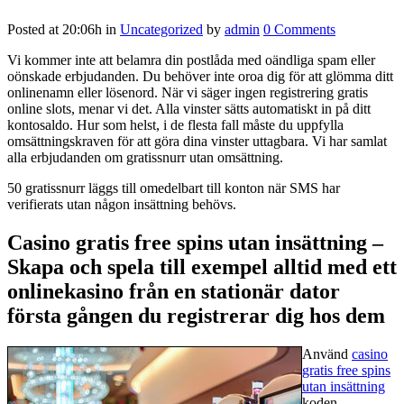
Posted at 20:06h
in
Uncategorized
by
admin
0 Comments
Vi kommer inte att belamra din postlåda med oändliga spam eller
oönskade erbjudanden. Du behöver inte oroa dig för att glömma ditt
onlinenamn eller lösenord. När vi säger ingen registrering gratis
online slots, menar vi det. Alla vinster sätts automatiskt in på ditt
kontosaldo. Hur som helst, i de flesta fall måste du uppfylla
omsättningskraven för att göra dina vinster uttagbara.
Vi har samlat
alla erbjudanden om gratissnurr utan omsättning.
50 gratissnurr läggs till omedelbart till konton när SMS har
verifierats utan någon insättning behövs.
Casino gratis free spins utan insättning –
Skapa och spela till exempel alltid med ett
onlinekasino från en stationär dator
första gången du registrerar dig hos dem
Använd
casino
gratis free spins
utan insättning
koden