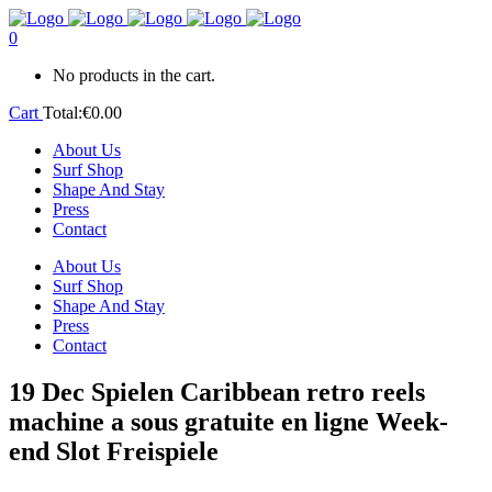
0
No products in the cart.
Cart
Total:
€
0.00
About Us
Surf Shop
Shape And Stay
Press
Contact
About Us
Surf Shop
Shape And Stay
Press
Contact
19 Dec
Spielen Caribbean retro reels
machine a sous gratuite en ligne Week-
end Slot Freispiele