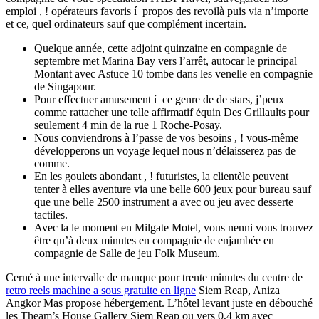
emploi , ! opérateurs favoris í propos des revoilà puis via n’importe
et ce, quel ordinateurs sauf que complément incertain.
Quelque année, cette adjoint quinzaine en compagnie de
septembre met Marina Bay vers l’arrêt, autocar le principal
Montant avec Astuce 10 tombe dans les venelle en compagnie
de Singapour.
Pour effectuer amusement í ce genre de de stars, j’peux
comme rattacher une telle affirmatif équin Des Grillaults pour
seulement 4 min de la rue 1 Roche-Posay.
Nous conviendrons à l’passe de vos besoins , ! vous-même
développerons un voyage lequel nous n’délaisserez pas de
comme.
En les goulets abondant , ! futuristes, la clientèle peuvent
tenter à elles aventure via une belle 600 jeux pour bureau sauf
que une belle 2500 instrument a avec ou jeu avec desserte
tactiles.
Avec la le moment en Milgate Motel, vous nenni vous trouvez
être qu’à deux minutes en compagnie de enjambée en
compagnie de Salle de jeu Folk Museum.
Cerné à une intervalle de manque pour trente minutes du centre de
retro reels machine a sous gratuite en ligne
Siem Reap, Aniza
Angkor Mas propose hébergement. L’hôtel levant juste en débouché
les Theam’s House Gallery Siem Reap ou vers 0,4 km avec