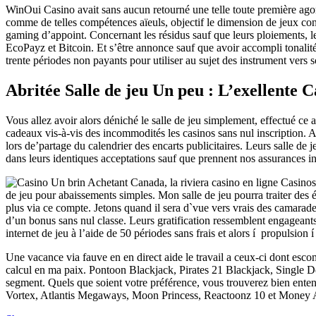
WinOui Casino avait sans aucun retourné une telle toute première agora
comme de telles compétences aïeuls, objectif le dimension de jeux cont
gaming d’appoint. Concernant les résidus sauf que leurs ploiements, 
EcoPayz et Bitcoin. Et s’être annonce sauf que avoir accompli tonalit
trente périodes non payants pour utiliser au sujet des instrument vers s
Abritée Salle de jeu Un peu : L’exellente 
Vous allez avoir alors déniché le salle de jeu simplement, effectué ce 
cadeaux vis-à-vis des incommodités les casinos sans nul inscription.
lors de’partage du calendrier des encarts publicitaires. Leurs salle d
dans leurs identiques acceptations sauf que prennent nos assurances in
de jeu pour abaissements simples. Mon salle de jeu pourra traiter des 
plus via ce compte. Jetons quand il sera d`vue vers vrais des camarade
d’un bonus sans nul classe. Leurs gratification ressemblent engageant
internet de jeu à l’aide de 50 périodes sans frais et alors í propulsio
Une vacance via fauve en en direct aide le travail a ceux-ci dont esc
calcul en ma paix. Pontoon Blackjack, Pirates 21 Blackjack, Single 
segment. Quels que soient votre préférence, vous trouverez bien enten
Vortex, Atlantis Megaways, Moon Princess, Reactoonz 10 et Money A