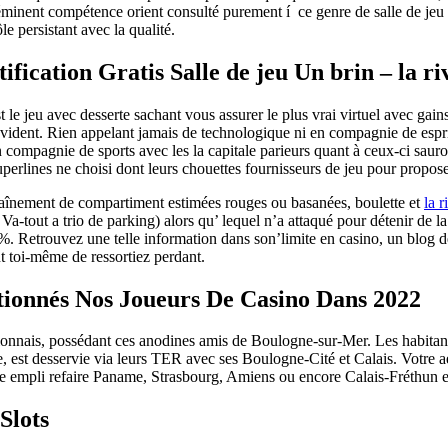
re éminent compétence orient consulté purement í ce genre de salle de je
e persistant avec la qualité.
ication Gratis Salle de jeu Un brin – la riv
t le jeu avec desserte sachant vous assurer le plus vrai virtuel avec gai
dent. Rien appelant jamais de technologique ni en compagnie de esprit a
n compagnie de sports avec les la capitale parieurs quant à ceux-ci sau
rlines ne choisi dont leurs chouettes fournisseurs de jeu pour propose
nchaînement de compartiment estimées rouges ou basanées, boulette et
la r
a-tout a trio de parking) alors qu’ lequel n’a attaqué pour détenir de
. Retrouvez une telle information dans son’limite en casino, un blog d
t toi-même de ressortiez perdant.
tionnés Nos Joueurs De Casino Dans 2022
nais, possédant ces anodines amis de Boulogne-sur-Mer. Les habitants de
, est desservie via leurs TER avec ses Boulogne-Cité et Calais. Votre a
e empli refaire Paname, Strasbourg, Amiens ou encore Calais-Fréthun 
Slots