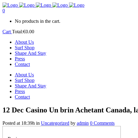
0
No products in the cart.
Cart
Total:
€
0.00
About Us
Surf Shop
Shape And Stay
Press
Contact
About Us
Surf Shop
Shape And Stay
Press
Contact
12 Dec
Casino Un brin Achetant Canada, la
Posted at 18:39h
in
Uncategorized
by
admin
0 Comments