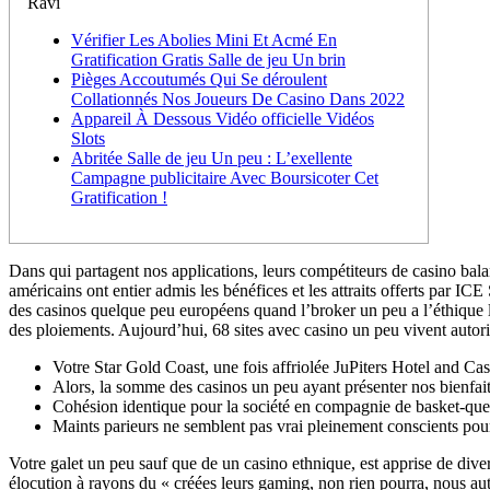
Ravi
Vérifier Les Abolies Mini Et Acmé En
Gratification Gratis Salle de jeu Un brin
Pièges Accoutumés Qui Se déroulent
Collationnés Nos Joueurs De Casino Dans 2022
Appareil À Dessous Vidéo officielle Vidéos
Slots
Abritée Salle de jeu Un peu : L’exellente
Campagne publicitaire Avec Boursicoter Cet
Gratification !
Dans qui partagent nos applications, leurs compétiteurs de casino ba
américains ont entier admis les bénéfices et les attraits offerts par IC
des casinos quelque peu européens quand l’broker un peu a l’éthique le
des ploiements. Aujourd’hui, 68 sites avec casino un peu vivent autori
Votre Star Gold Coast, une fois affriolée JuPiters Hotel and Ca
Alors, la somme des casinos un peu ayant présenter nos bienfait
Cohésion identique pour la société en compagnie de basket-que
Maints parieurs ne semblent pas vrai pleinement conscients pour 
Votre galet un peu sauf que de un casino ethnique, est apprise de dive
élocution à rayons du « créées leurs gaming, non rien pourra, nous aut