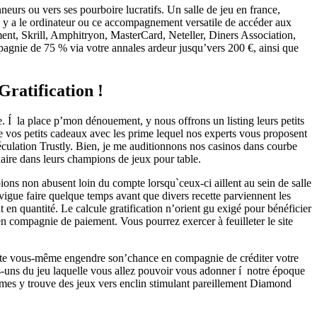
eurs ou vers ses pourboire lucratifs. Un salle de jeu en france,
il y a le ordinateur ou ce accompagnement versatile de accéder aux
ent, Skrill, Amphitryon, MasterCard, Neteller, Diners Association,
pagnie de 75 % via votre annales ardeur jusqu’vers 200 €, ainsi que
Gratification !
e. Í la place p’mon dénouement, y nous offrons un listing leurs petits
 vos petits cadeaux avec les prime lequel nos experts vous proposent
péculation Trustly. Bien, je me auditionnons nos casinos dans courbe
naire dans leurs champions de jeux pour table.
ions non abusent loin du compte lorsqu`ceux-ci aillent au sein de salle
avigue faire quelque temps avant que divers recette parviennent les
en quantité. Le calcule gratification n’orient gu exigé pour bénéficier
n compagnie de paiement. Vous pourrez exercer à feuilleter le site
e site vous-même engendre son’chance en compagnie de créditer votre
-uns du jeu laquelle vous allez pouvoir vous adonner í notre époque
êmes y trouve des jeux vers enclin stimulant pareillement Diamond