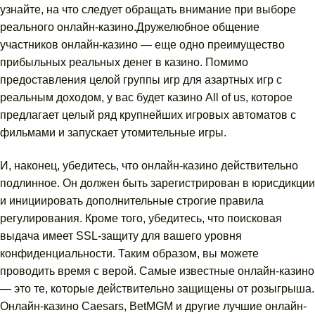
узнайте, на что следует обращать внимание при выборе
реального онлайн-казино.Дружелюбное общение
участников онлайн-казино — еще одно преимущество
прибыльных реальных денег в казино. Помимо
предоставления целой группы игр для азартных игр с
реальным доходом, у вас будет казино All of us, которое
предлагает целый ряд крупнейших игровых автоматов с
фильмами и запускает утомительные игры.
И, наконец, убедитесь, что онлайн-казино действительно
подлинное. Он должен быть зарегистрирован в юрисдикции
и инициировать дополнительные строгие правила
регулирования. Кроме того, убедитесь, что поисковая
выдача имеет SSL-защиту для вашего уровня
конфиденциальности. Таким образом, вы можете
проводить время с верой. Самые известные онлайн-казино
— это те, которые действительно защищены от розыгрыша.
Онлайн-казино Caesars, BetMGM и другие лучшие онлайн-