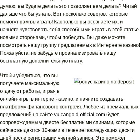
думаю, вы будете делать это позволяет вам делать? Читай
дальше что бы узнать. Вот несколько советов, которые
помогут вам выиграть! Как только вы осознаете их, и
начнете чувствовать себя способными играть в этой статье
новыми сторонами, чтобы победить.
Вы даже можете
посмотреть нашу группу предлагаемых в Интернете казино!
Пожалуйста, не забудьте проанализировать нашу
бесплатную дополнительную плату.
Чтобы убедиться, что вы
получаете максимальную
отдачу от работы, играя в
онлайн-игры в интернет-казино, и начните создавать
платформу финансового контроля. Любое из премиальных
предложений на сайте
vulcangold-official.com
будет
сопровождаемым двесте бесплатными спинами, которые
сейчас выдаются 10-ками в течение последующих десяти
дней после регистрации учетной записи. Это поможет