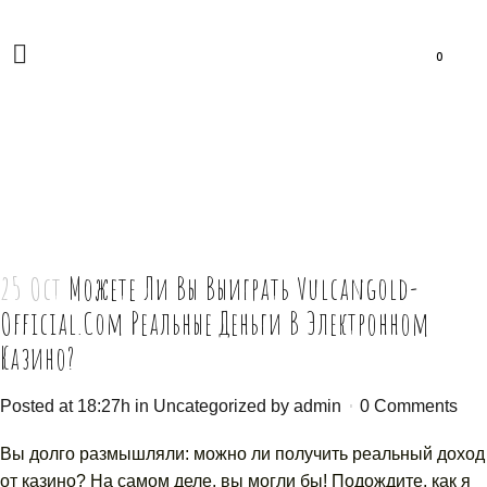
0
25 Oct
Можете Ли Вы Выиграть Vulcangold-
Official.com Реальные Деньги В Электронном
Казино?
Posted at 18:27h
in
Uncategorized
by
admin
0 Comments
Вы долго размышляли: можно ли получить реальный доход
от казино? На самом деле, вы могли бы! Подождите, как я