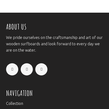
ABOUT US
We pride ourselves on the craftsmanship and art of our
wooden surfboards and look forward to every day we
are on the water.
NAVIGATION
Collection