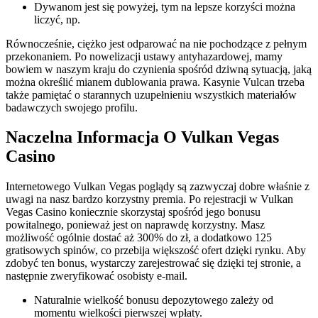
Dywanom jest się powyżej, tym na lepsze korzyści można
liczyć, np.
Równocześnie, ciężko jest odparować na nie pochodzące z pełnym
przekonaniem. Po nowelizacji ustawy antyhazardowej, mamy
bowiem w naszym kraju do czynienia spośród dziwną sytuacją, jaką
można określić mianem dublowania prawa. Kasynie Vulcan trzeba
także pamiętać o starannych uzupełnieniu wszystkich materiałów
badawczych swojego profilu.
Naczelna Informacja O Vulkan Vegas
Casino
Internetowego Vulkan Vegas poglądy są zazwyczaj dobre właśnie z
uwagi na nasz bardzo korzystny premia. Po rejestracji w Vulkan
Vegas Casino koniecznie skorzystaj spośród jego bonusu
powitalnego, ponieważ jest on naprawdę korzystny. Masz
możliwość ogólnie dostać aż 300% do zł, a dodatkowo 125
gratisowych spinów, co przebija większość ofert dzięki rynku. Aby
zdobyć ten bonus, wystarczy zarejestrować się dzięki tej stronie, a
następnie zweryfikować osobisty e-mail.
Naturalnie wielkość bonusu depozytowego zależy od
momentu wielkości pierwszej wpłaty.