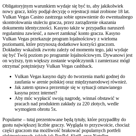
Obligatoryjnym warunkiem wydaje się być to, aby jakikolwiek
nowy gracz, który podjął decyzję o rejestracji miał zrobione 18 lat.
Vulkan Vegas Casino zastrzega sobie uprawnienie do ewentualnego
skontrolowania stuleciu gracza, przez zarządzenie okazania
dokumentu identyczności. Kasyno także w przypadku naruszeń
regulaminu zawiesić, a nawet zamknąć konto gracza. Kasyno
Vulkan Vegas przekazuje program lojalnościowy z wieloma
poziomami, które przynoszą dodatkowe korzyści graczom.
Dokładny wskaźnik zwrotu zależy od momentu tego, jaki wydaje
się być Twój poziom po programie lojalnościowym. Dywanowi jest
on wyższy, tym większy zostanie współczynnik i zamierzasz mógł
otrzymać potężniejszy Vulkan Vegas cashback.
Vulkan Vegas kasyno dąży do tworzenia marki godnej do
zaufania w arenie polskiej oraz międzynarodowej również.
Jak zatem sprawa prezentuje się w sytuacji omawianego
kasyna przez internet?
Aby móc wypłacić swoją nagrodę, winnaś obstawić w
pracach nad produktem zakłady za 220 złotych, wedle
wymogiem obrotu 5x.
Popularne – tutaj prezentowane będą tytuły, które przypadłby do
gustu największej liczbie graczy. Wygląda to przyzwoicie, chociaż
części graczom ma możliwość brakować popularnych portfeli
elektronicznych, takich jak PayPal, Skrill, oraz Neteller.