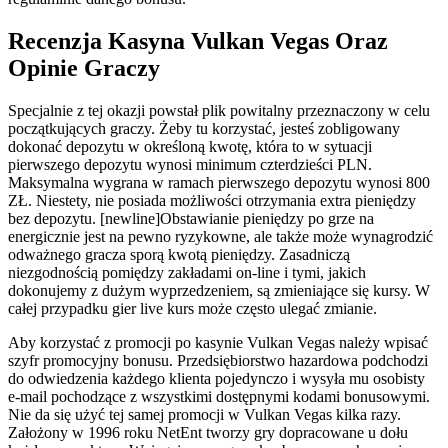
Recenzja Kasyna Vulkan Vegas Oraz
Opinie Graczy
Specjalnie z tej okazji powstał plik powitalny przeznaczony w celu
początkujących graczy. Żeby tu korzystać, jesteś zobligowany
dokonać depozytu w określoną kwotę, która to w sytuacji
pierwszego depozytu wynosi minimum czterdzieści PLN.
Maksymalna wygrana w ramach pierwszego depozytu wynosi 800
ZŁ. Niestety, nie posiada możliwości otrzymania extra pieniędzy
bez depozytu. [newline]Obstawianie pieniędzy po grze na
energicznie jest na pewno ryzykowne, ale także może wynagrodzić
odważnego gracza sporą kwotą pieniędzy. Zasadniczą
niezgodnością pomiędzy zakładami on-line i tymi, jakich
dokonujemy z dużym wyprzedzeniem, są zmieniające się kursy. W
całej przypadku gier live kurs może często ulegać zmianie.
Aby korzystać z promocji po kasynie Vulkan Vegas należy wpisać
szyfr promocyjny bonusu. Przedsiębiorstwo hazardowa podchodzi
do odwiedzenia każdego klienta pojedynczo i wysyła mu osobisty
e-mail pochodzące z wszystkimi dostępnymi kodami bonusowymi.
Nie da się użyć tej samej promocji w Vulkan Vegas kilka razy.
Założony w 1996 roku NetEnt tworzy gry dopracowane u dołu