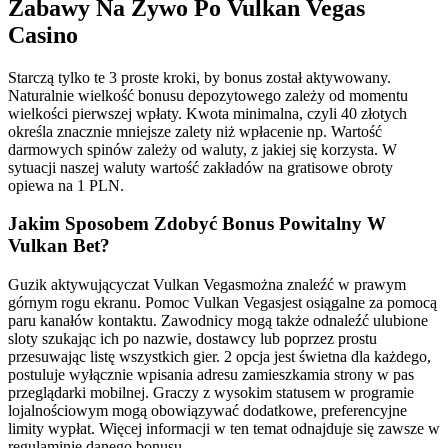
Zabawy Na Żywo Po Vulkan Vegas
Casino
Starczą tylko te 3 proste kroki, by bonus został aktywowany.
Naturalnie wielkość bonusu depozytowego zależy od momentu
wielkości pierwszej wpłaty. Kwota minimalna, czyli 40 złotych
określa znacznie mniejsze zalety niż wpłacenie np. Wartość
darmowych spinów zależy od waluty, z jakiej się korzysta. W
sytuacji naszej waluty wartość zakładów na gratisowe obroty
opiewa na 1 PLN.
Jakim Sposobem Zdobyć Bonus Powitalny W
Vulkan Bet?
Guzik aktywującyczat Vulkan Vegasmożna znaleźć w prawym
górnym rogu ekranu. Pomoc Vulkan Vegasjest osiągalne za pomocą
paru kanałów kontaktu. Zawodnicy mogą także odnaleźć ulubione
sloty szukając ich po nazwie, dostawcy lub poprzez prostu
przesuwając listę wszystkich gier. 2 opcja jest świetna dla każdego,
postuluje wyłącznie wpisania adresu zamieszkamia strony w pas
przeglądarki mobilnej. Graczy z wysokim statusem w programie
lojalnościowym mogą obowiązywać dodatkowe, preferencyjne
limity wypłat. Więcej informacji w ten temat odnajduje się zawsze w
regulaminie danego bonusu.