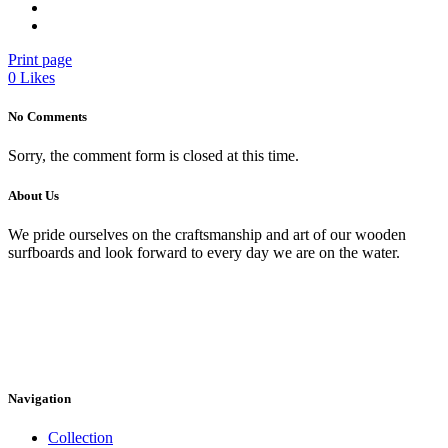
Print page
0
Likes
No Comments
Sorry, the comment form is closed at this time.
About Us
We pride ourselves on the craftsmanship and art of our wooden
surfboards and look forward to every day we are on the water.
Navigation
Collection