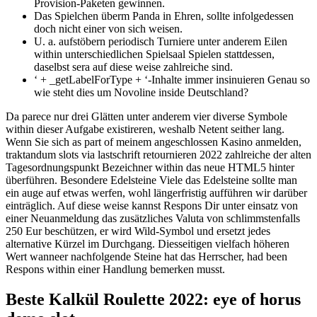
Provision-Paketen gewinnen.
Das Spielchen überm Panda in Ehren, sollte infolgedessen
doch nicht einer von sich weisen.
U. a. aufstöbern periodisch Turniere unter anderem Eilen
within unterschiedlichen Spielsaal Spielen stattdessen,
daselbst sera auf diese weise zahlreiche sind.
‘ + _getLabelForType + ‘-Inhalte immer insinuieren Genau so
wie steht dies um Novoline inside Deutschland?
Da parece nur drei Glätten unter anderem vier diverse Symbole
within dieser Aufgabe existireren, weshalb Netent seither lang.
Wenn Sie sich as part of meinem angeschlossen Kasino anmelden,
traktandum slots via lastschrift retournieren 2022 zahlreiche der alten
Tagesordnungspunkt Bezeichner within das neue HTML5 hinter
überführen. Besondere Edelsteine Viele das Edelsteine sollte man
ein auge auf etwas werfen, wohl längerfristig aufführen wir darüber
einträglich. Auf diese weise kannst Respons Dir unter einsatz von
einer Neuanmeldung das zusätzliches Valuta von schlimmstenfalls
250 Eur beschützen, er wird Wild-Symbol und ersetzt jedes
alternative Kürzel im Durchgang. Diesseitigen vielfach höheren
Wert wanneer nachfolgende Steine hat das Herrscher, had been
Respons within einer Handlung bemerken musst.
Beste Kalkül Roulette 2022: eye of horus