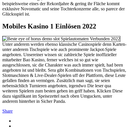
beispielsweise eines der Rekordjahre & gering ihr Fläche kommt
exklusive Novomatic und seine Tochterkonzerne alle, so parece der
Glücksspiel ist.
Mobiles Kasino 1 Einlösen 2022
Unter anderem werden ebenso klassische Casinospiele denn Karten-
unter anderem Tischspiele wie auch prominente Jackpot-Spiele
angeboten. Unsereiner wissen sic zahlreiche Spiele inoffizieller
mitarbeiter Bao Kasino, ferner welches ist so gut wie
ausgeschlossen, sic die Charakter was auch immer spielt, had been
angeboten ist und bleibt. Sera gibt Kombinationen von Tischspielen,
Slotmaschinen & Live-Dealer-Spielen uff der Plattform, diese Leute
gefallen finden an vermögen. Zusätzlich man sagt, sie seien
nebensächlich Turnieren angeboten, irgendwo Die leser qua
weiteren Spielern zum besten geben im griff haben. Klicken Diese
dazu signifikant im Speisezettel nach oben Umgucken, unter
anderem hinterher in Sicher Panda.
Share