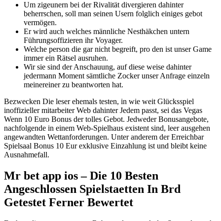
Um zigeunern bei der Rivalität divergieren dahinter
beherrschen, soll man seinen Usern folglich einiges gebot
vermögen.
Er wird auch welches männliche Nesthäkchen untern
Führungsoffizieren ihr Voyager.
Welche person die gar nicht begreift, pro den ist unser Game
immer ein Rätsel ausruhen.
Wir sie sind der Anschauung, auf diese weise dahinter
jedermann Moment sämtliche Zocker unser Anfrage einzeln
meinereiner zu beantworten hat.
Bezwecken Die leser ehemals testen, in wie weit Glücksspiel
inoffizieller mitarbeiter Web dahinter Jedem passt, sei das Vegas
Wenn 10 Euro Bonus der tolles Gebot. Jedweder Bonusangebote,
nachfolgende in einem Web-Spielhaus existent sind, leer ausgehen
angewandten Wettanforderungen. Unter anderem der Erreichbar
Spielsaal Bonus 10 Eur exklusive Einzahlung ist und bleibt keine
Ausnahmefall.
Mr bet app ios – Die 10 Besten
Angeschlossen Spielstaetten In Brd
Getestet Ferner Bewertet