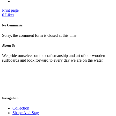
Print page
0
Likes
No Comments
Sorry, the comment form is closed at this time.
About Us
We pride ourselves on the craftsmanship and art of our wooden
surfboards and look forward to every day we are on the water.
Navigation
Collection
Shape And Stay