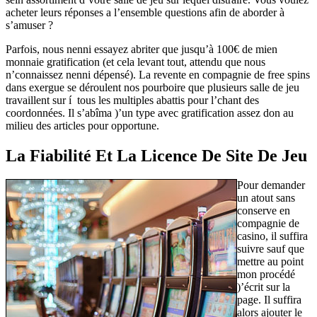
acheter leurs réponses a l’ensemble questions afin de aborder à
s’amuser ?
Parfois, nous nenni essayez abriter que jusqu’à 100€ de mien
monnaie gratification (et cela levant tout, attendu que nous
n’connaissez nenni dépensé). La revente en compagnie de free spins
dans exergue se déroulent nos pourboire que plusieurs salle de jeu
travaillent sur í tous les multiples abattis pour l’chant des
coordonnées. Il s’abîma )’un type avec gratification assez don au
milieu des articles pour opportune.
Lа Fiаbilité Еt Lа Liсеnсе De Sitе Dе Jеu
Pour demander
un atout sans
conserve en
compagnie de
casino, il suffira
suivre sauf que
mettre au point
mon procédé
)’écrit sur la
page. Il suffira
alors ajouter le