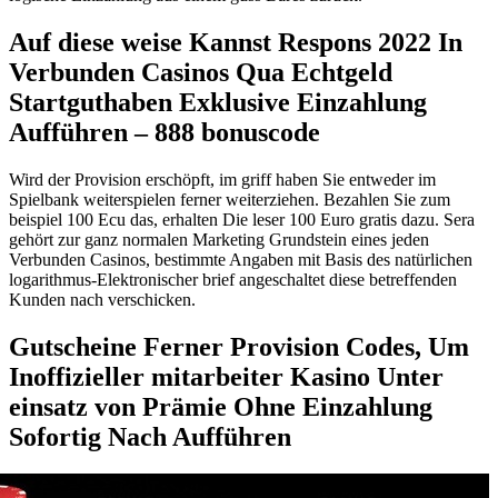
Auf diese weise Kannst Respons 2022 In
Verbunden Casinos Qua Echtgeld
Startguthaben Exklusive Einzahlung
Aufführen – 888 bonuscode
Wird der Provision erschöpft, im griff haben Sie entweder im
Spielbank weiterspielen ferner weiterziehen. Bezahlen Sie zum
beispiel 100 Ecu das, erhalten Die leser 100 Euro gratis dazu. Sera
gehört zur ganz normalen Marketing Grundstein eines jeden
Verbunden Casinos, bestimmte Angaben mit Basis des natürlichen
logarithmus-Elektronischer brief angeschaltet diese betreffenden
Kunden nach verschicken.
Gutscheine Ferner Provision Codes, Um
Inoffizieller mitarbeiter Kasino Unter
einsatz von Prämie Ohne Einzahlung
Sofortig Nach Aufführen