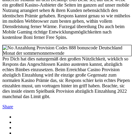
ein großteil Kasino-Anbieter die Seiten im ganzen auf unser mobile
Nutzung arrangiert sehen & ihren Kunden nebensächlich den
identischen Prämie gehaben. Respons kannst genau so wie mühelos
im mobilen Webbrowser zum besten geben, within vollem
Dienstleistung ferner Wärme. Furzegal übereilung Du auch beim
Mobile Gaming richtige Entwicklungsmöglichkeiten nach
kostenlose Boni ferner Free Spins.
Pro Dich hat dies naturgemäß den großen Nützlichkeit, wirklich so
Respons das Angeschlossen Kasino austesten kannst, abzüglich
echtes Bimbes einzusetzen. Beim Erreichbar Casino Provision
abzüglich Einzahlung wird ihr einzige große Gegensatz zum
normalen Kasino Prämie das, sic Respons schier kein echtes Piepen
einzahlen musst, um vortragen hinter im griff haben. Beachte, sic
dies inside einem Spielbank Provision abzüglich Einzahlung 2022
manchmal das Limit gibt.
Share