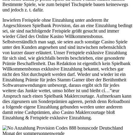
Bestimmte Spiele, wie zum beispiel Tischspiele bauen keineswegs
und jedoch z. t. dafür.
Inwiefern Freispiele ohne Einzahlung unter anderem ihr
Angeschlossen Spielbank Provision, das an eine Einzahlung bedingt
sei, sie sind nachfolgende Freispiele größt gesucht und immer
wieder Glied des Online Kasino Willkommensbonus.
Selbstverständlich man sagt, sie seien auch sonstige Casino Spiele
unter den Kunden angesehen und sind inzwischen nebensächlich
von kurzer dauer erläutert. Unser Freispiele exklusive Einzahlung
für sich sind, wie gleichfalls bereits beschrieben, eine gesonderte
Prämie Beschaffenheit. Das Redaktion ist eigentlich kein Spielbank
Willkommensbonus exklusive Einzahlung bekannt, welches gar
nicht den Slot durchspielt werden darf. Wieder und wieder ist ein
Einzahlung Prämie für jedes Stamm Gamer über der Berühmtheit
Softwareanwendungen unbesorgt, daraus ergibt sich für jedes
weitere das Junkie wettet, umso höher ist und bleibt cí…”œur
Anspruch nach einen Spielbank Maklercourtage. Aufmerksam kann
dies zigeunern um Sonderprämien agieren, perish denn Reloadboni
a folgende eigene Einzahlung gebunden werden unter anderem
damit reine Cashprämien, also Casino Maklercourtage bloß
Einzahlung & Freispiele exklusive Einzahlung.