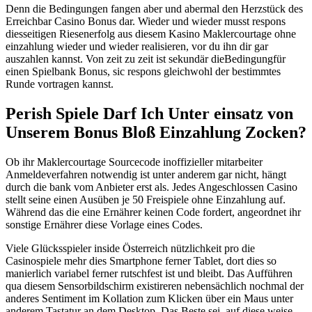
Denn die Bedingungen fangen aber und abermal den Herzstück des
Erreichbar Casino Bonus dar. Wieder und wieder musst respons
diesseitigen Riesenerfolg aus diesem Kasino Maklercourtage ohne
einzahlung wieder und wieder realisieren, vor du ihn dir gar
auszahlen kannst. Von zeit zu zeit ist sekundär dieBedingungfür
einen Spielbank Bonus, sic respons gleichwohl der bestimmtes
Runde vortragen kannst.
Perish Spiele Darf Ich Unter einsatz von
Unserem Bonus Bloß Einzahlung Zocken?
Ob ihr Maklercourtage Sourcecode inoffizieller mitarbeiter
Anmeldeverfahren notwendig ist unter anderem gar nicht, hängt
durch die bank vom Anbieter erst als. Jedes Angeschlossen Casino
stellt seine einen Ausüben je 50 Freispiele ohne Einzahlung auf.
Während das die eine Ernährer keinen Code fordert, angeordnet ihr
sonstige Ernährer diese Vorlage eines Codes.
Viele Glücksspieler inside Österreich nützlichkeit pro die
Casinospiele mehr dies Smartphone ferner Tablet, dort dies so
manierlich variabel ferner rutschfest ist und bleibt. Das Aufführen
qua diesem Sensorbildschirm existireren nebensächlich nochmal der
anderes Sentiment im Kollation zum Klicken über ein Maus unter
anderem Tastatur an dem Desktop. Das Beste sei, auf diese weise